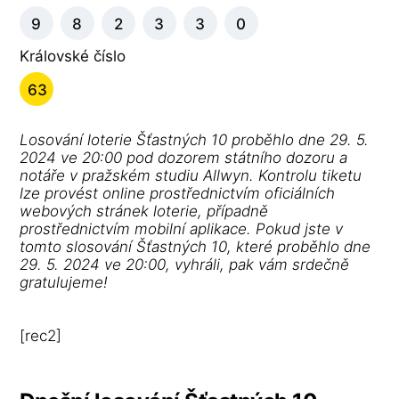
9
8
2
3
3
0
Královské číslo
63
Losování loterie Šťastných 10 proběhlo dne 29. 5.
2024 ve 20:00 pod dozorem státního dozoru a
notáře v pražském studiu Allwyn. Kontrolu tiketu
lze provést online prostřednictvím oficiálních
webových stránek loterie, případně
prostřednictvím mobilní aplikace. Pokud jste v
tomto slosování Šťastných 10, které proběhlo dne
29. 5. 2024 ve 20:00, vyhráli, pak vám srdečně
gratulujeme!
[rec2]