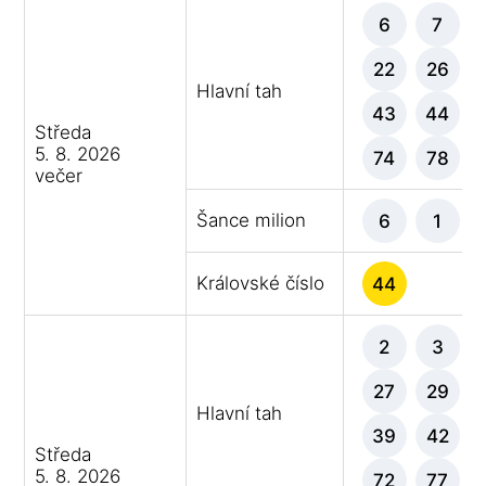
6
7
22
26
Hlavní tah
43
44
Středa
5. 8. 2026
74
78
večer
Šance milion
6
1
Královské číslo
44
2
3
27
29
Hlavní tah
39
42
Středa
5. 8. 2026
72
77