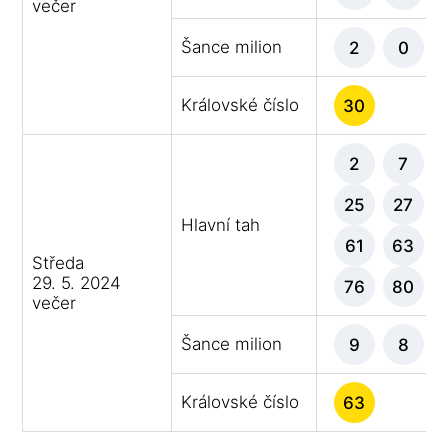
večer
Šance milion
2
0
Královské číslo
30
2
7
25
27
Hlavní tah
61
63
Středa
29. 5. 2024
76
80
večer
Šance milion
9
8
Královské číslo
63