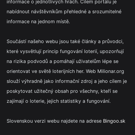
informace o jednotlivých hrách. Cílem portálu je
nabídnout návštěvníkům přehledné a srozumitelné
informace na jednom místě.
Součástí našeho webu jsou také články a průvodci,
které vysvětlují princip fungování loterií, upozorňují
na rizika podvodů a pomáhají uživatelům lépe se
orientovat ve světě loterijních her. Web Milionar.org
slouží výhradně jako informační zdroj a jeho cílem je
poskytovat užitečný obsah pro všechny, kteří se
zajímají o loterie, jejich statistiky a fungování.
Slovenskou verzi webu najdete na adrese
Bingoo.sk