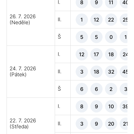
I.
8
9
11
40
26. 7. 2026
II.
1
12
22
25
(Neděle)
Š
5
5
0
1
I.
12
17
18
24
24. 7. 2026
II.
3
18
32
45
(Pátek)
Š
6
6
2
3
I.
8
9
10
39
22. 7. 2026
II.
3
9
20
21
(Středa)