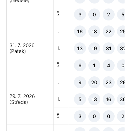
(Neděle)
Š
3
0
2
5
I.
16
18
22
25
31. 7. 2026
II.
13
19
31
32
(Pátek)
Š
6
1
4
0
I.
9
20
23
29
29. 7. 2026
II.
5
13
16
36
(Středa)
Š
3
0
0
2