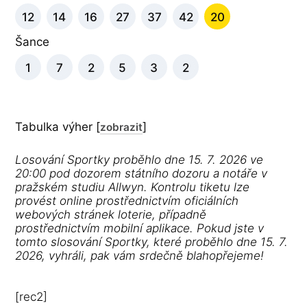
12
14
16
27
37
42
20
Šance
1
7
2
5
3
2
Tabulka výher
[
]
zobrazit
Losování Sportky proběhlo dne 15. 7. 2026 ve
20:00 pod dozorem státního dozoru a notáře v
pražském studiu Allwyn. Kontrolu tiketu lze
provést online prostřednictvím oficiálních
webových stránek loterie, případně
prostřednictvím mobilní aplikace. Pokud jste v
tomto slosování Sportky, které proběhlo dne 15. 7.
2026, vyhráli, pak vám srdečně blahopřejeme!
[rec2]