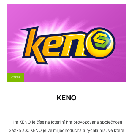
LOTERIE
KENO
Hra KENO je číselná loterijní hra provozovaná společností
Sazka a.s. KENO je velmi jednoduchá a rychlá hra, ve které