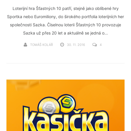
Loterijní hra Šťastných 10 patří, stejně jako oblíbené hry
Sportka nebo Euromiliony, do širokého portfolia loterijních her
společnosti Sazka. Číselnou loterii Šťastných 10 provozuje
Sazka už přes 20 let a aktuálně se jedná o...
TOMÁŠ KOLÁŘ
30. 11. 2016
4