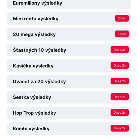
Euromiliony výsledky
Mini renta výsledky
Dnes
20 mega výsledky
Dnes
Šťastných 10 výsledky
Dnes 2x
Kasička výsledky
Dnes 2x
Dvacet za 20 výsledky
Dnes 2x
Šestka výsledky
Dnes 2x
Hop Trop výsledky
Dnes 2x
Kombi výsledky
Dnes 2x