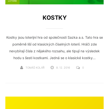
LOTERIE
KOSTKY
Kostky jsou loterijní hra od společnosti Sazka a.s. Tato hra se
poměrně liší od klasických číselných loterií. Hráči zde
nevybírají čísla z nějakého rozsahu, ale tipují na výsledek
hodu s šesti kostkami. Jedná se o klasické kostky...
TOMÁŠ KOLÁŘ
8. 12. 2016
0