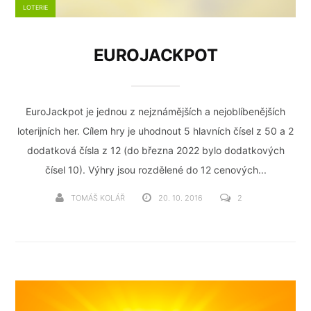
LOTERIE
EUROJACKPOT
EuroJackpot je jednou z nejznámějších a nejoblíbenějších
loterijních her. Cílem hry je uhodnout 5 hlavních čísel z 50 a 2
dodatková čísla z 12 (do března 2022 bylo dodatkových
čísel 10). Výhry jsou rozdělené do 12 cenových...
TOMÁŠ KOLÁŘ
20. 10. 2016
2