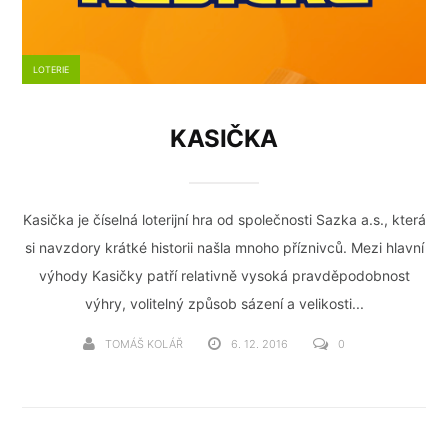
LOTERIE
KASIČKA
Kasička je číselná loterijní hra od společnosti Sazka a.s., která
si navzdory krátké historii našla mnoho příznivců. Mezi hlavní
výhody Kasičky patří relativně vysoká pravděpodobnost
výhry, volitelný způsob sázení a velikosti...
TOMÁŠ KOLÁŘ
6. 12. 2016
0