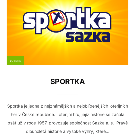
LOTERIE
SPORTKA
Sportka je jedna z nejznámějších a nejoblíbenějších loterijních
her v České republice. Loterijní hru, jejíž historie se začala
psát už v roce 1957, provozuje společnost Sazka a. s. Právě
dlouholetá historie a vysoké výhry, které...