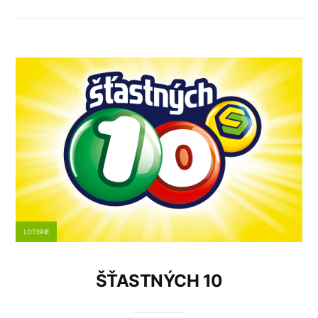
LOTERIE
ŠŤASTNÝCH 10