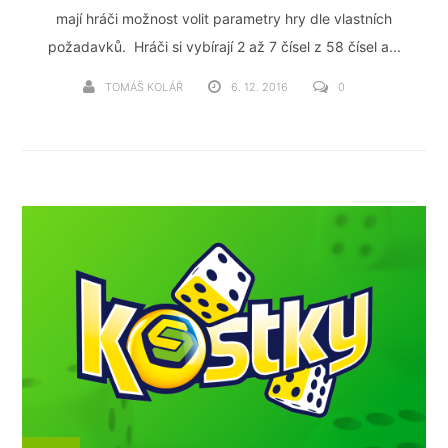
mají hráči možnost volit parametry hry dle vlastních
požadavků. Hráči si vybírají 2 až 7 čísel z 58 čísel a...
TOMÁŠ KOLÁŘ
6. 12. 2016
0