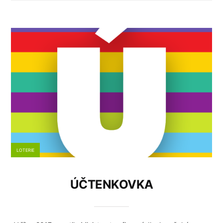
LOTERIE
ÚČTENKOVKA