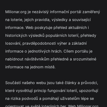
Milionar.org je nezávislý informační portál zaměřený
na loterie, jejich pravidla, výsledky a související
informace. Web poskytuje přehled aktuálních i
historických výsledků populárních loterií, přehledy
losování, pravděpodobnosti výher a základní
informace o jednotlivých hrách. Cílem portálu je
nabídnout návštěvníkům přehledné a srozumitelné
informace na jednom místě.
Součástí našeho webu jsou také články a průvodci,
které vysvětlují princip fungování loterií, upozorňují
na rizika podvodů a pomáhají uživatelům lépe se
orientovat ve světě loterijních her. Web Milionar.org