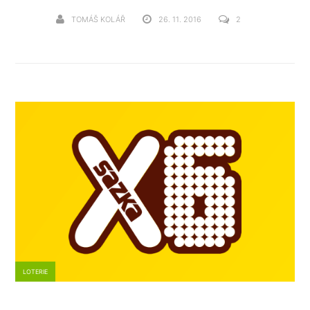
TOMÁŠ KOLÁŘ
26. 11. 2016
2
LOTERIE