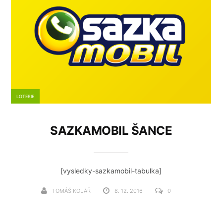
LOTERIE
SAZKAMOBIL ŠANCE
[vysledky-sazkamobil-tabulka]
TOMÁŠ KOLÁŘ
8. 12. 2016
0