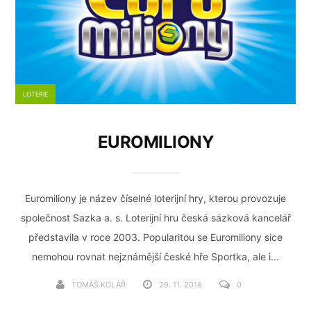
LOTERIE
EUROMILIONY
Euromiliony je název číselné loterijní hry, kterou provozuje
společnost Sazka a. s. Loterijní hru česká sázková kancelář
představila v roce 2003. Popularitou se Euromiliony sice
nemohou rovnat nejznámější české hře Sportka, ale i...
TOMÁŠ KOLÁŘ
29. 11. 2016
0