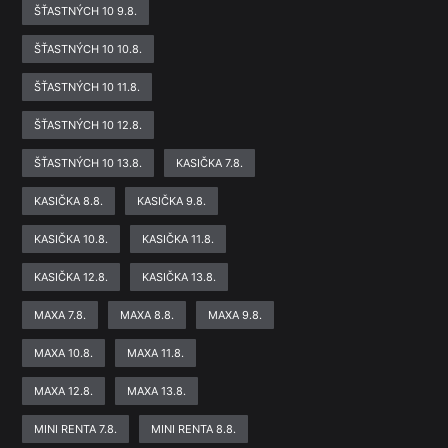
ŠŤASTNÝCH 10 9.8.
ŠŤASTNÝCH 10 10.8.
ŠŤASTNÝCH 10 11.8.
ŠŤASTNÝCH 10 12.8.
ŠŤASTNÝCH 10 13.8.
KASIČKA 7.8.
KASIČKA 8.8.
KASIČKA 9.8.
KASIČKA 10.8.
KASIČKA 11.8.
KASIČKA 12.8.
KASIČKA 13.8.
MAXA 7.8.
MAXA 8.8.
MAXA 9.8.
MAXA 10.8.
MAXA 11.8.
MAXA 12.8.
MAXA 13.8.
MINI RENTA 7.8.
MINI RENTA 8.8.