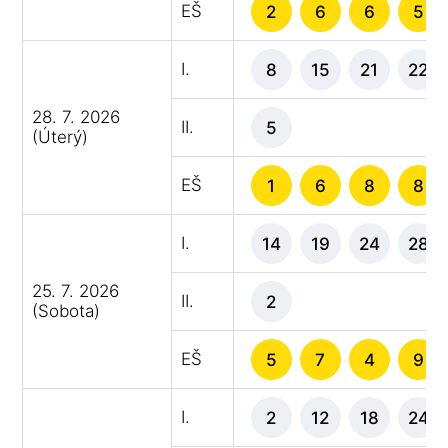
EŠ
2
6
6
5
I.
8
15
21
22
28. 7. 2026
II.
5
(Úterý)
EŠ
1
6
8
8
I.
14
19
24
28
25. 7. 2026
II.
2
(Sobota)
EŠ
5
7
4
9
I.
2
12
18
24