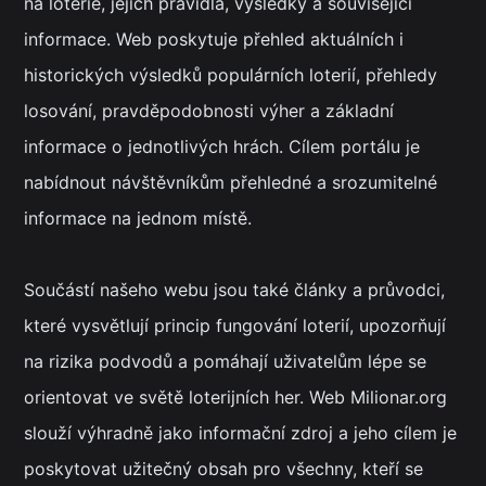
na loterie, jejich pravidla, výsledky a související
informace. Web poskytuje přehled aktuálních i
historických výsledků populárních loterií, přehledy
losování, pravděpodobnosti výher a základní
informace o jednotlivých hrách. Cílem portálu je
nabídnout návštěvníkům přehledné a srozumitelné
informace na jednom místě.
Součástí našeho webu jsou také články a průvodci,
které vysvětlují princip fungování loterií, upozorňují
na rizika podvodů a pomáhají uživatelům lépe se
orientovat ve světě loterijních her. Web Milionar.org
slouží výhradně jako informační zdroj a jeho cílem je
poskytovat užitečný obsah pro všechny, kteří se