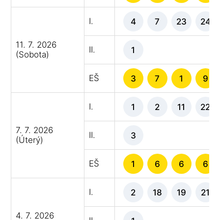
I.
4
7
23
24
11. 7. 2026
II.
1
(Sobota)
EŠ
3
7
1
9
I.
1
2
11
22
7. 7. 2026
II.
3
(Úterý)
EŠ
1
6
6
6
I.
2
18
19
21
4. 7. 2026