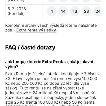
6. 7. 2026
4
14
16
23
24
(Pondělí)
Kompletní archiv všech výsledů loterie naleznete
zde -
Extra renta výsledky
FAQ / časté dotazy
Jak funguje loterie Extra Renta a jaká je hlavní
výhra?
Extra Renta je číselná loterie, kde tipujete 7 čísel z
33. Hlavní výhra je měsíční renta ve výši 100 000
Kč nebo 200 000 Kč po dobu 20 let (dle výše
sázky). Tuto rentu lze na přání vybrat také
jednorázově – 24 milionů Kč resp. 48 milionů Kč.
Sázenka obsahuje 4 sloupečky, jeden sloupeček
stojí 25 Kč (renta 100 000 Kč) nebo 50 Kč (renta