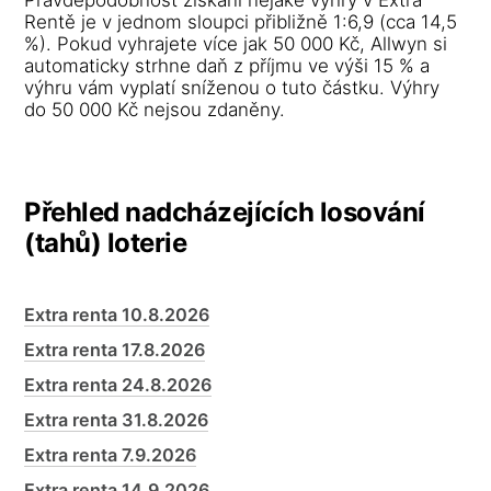
Rentě je v jednom sloupci přibližně 1:6,9 (cca 14,5
%). Pokud vyhrajete více jak 50 000 Kč, Allwyn si
automaticky strhne daň z příjmu ve výši 15 % a
výhru vám vyplatí sníženou o tuto částku. Výhry
do 50 000 Kč nejsou zdaněny.
Přehled nadcházejících losování
(tahů) loterie
Extra renta 10.8.2026
Extra renta 17.8.2026
Extra renta 24.8.2026
Extra renta 31.8.2026
Extra renta 7.9.2026
Extra renta 14.9.2026