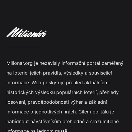
Milionar.org je nezávislý informační portál zaměřený
na loterie, jejich pravidla, výsledky a související
informace. Web poskytuje přehled aktuálních i
historických výsledků populárních loterií, přehledy
losování, pravděpodobnosti výher a základní
informace o jednotlivých hrách. Cílem portálu je
nabídnout návštěvníkům přehledné a srozumitelné
informace na jednom místě.