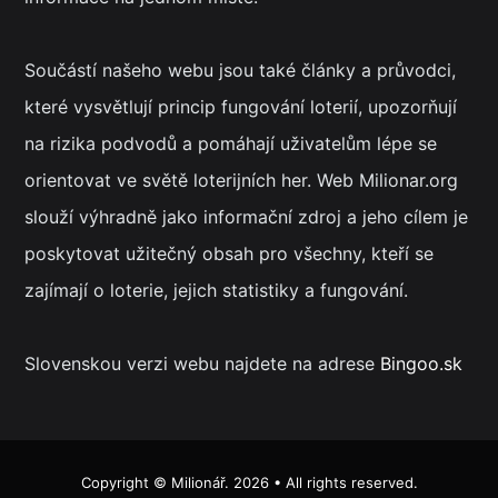
Součástí našeho webu jsou také články a průvodci,
které vysvětlují princip fungování loterií, upozorňují
na rizika podvodů a pomáhají uživatelům lépe se
orientovat ve světě loterijních her. Web Milionar.org
slouží výhradně jako informační zdroj a jeho cílem je
poskytovat užitečný obsah pro všechny, kteří se
zajímají o loterie, jejich statistiky a fungování.
Slovenskou verzi webu najdete na adrese
Bingoo.sk
Copyright ©
Milionář
. 2026 • All rights reserved.