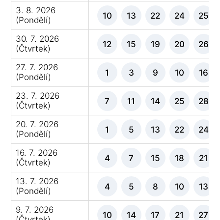
3. 8. 2026
10
13
22
24
25
(Pondělí)
30. 7. 2026
12
15
19
20
26
(Čtvrtek)
27. 7. 2026
1
3
9
10
16
(Pondělí)
23. 7. 2026
7
11
14
25
28
(Čtvrtek)
20. 7. 2026
1
5
13
22
24
(Pondělí)
16. 7. 2026
4
7
15
18
21
(Čtvrtek)
13. 7. 2026
4
5
8
10
13
(Pondělí)
9. 7. 2026
10
14
17
21
27
(Čtvrtek)