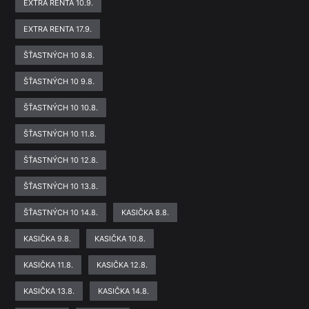
EXTRA RENTA 10.9.
EXTRA RENTA 17.9.
ŠŤASTNÝCH 10 8.8.
ŠŤASTNÝCH 10 9.8.
ŠŤASTNÝCH 10 10.8.
ŠŤASTNÝCH 10 11.8.
ŠŤASTNÝCH 10 12.8.
ŠŤASTNÝCH 10 13.8.
ŠŤASTNÝCH 10 14.8.
KASIČKA 8.8.
KASIČKA 9.8.
KASIČKA 10.8.
KASIČKA 11.8.
KASIČKA 12.8.
KASIČKA 13.8.
KASIČKA 14.8.