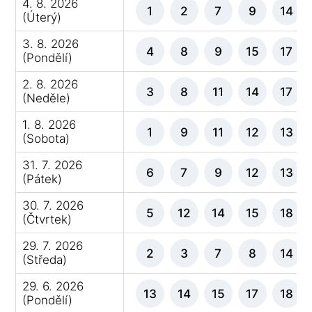
4. 8. 2026
1
2
7
9
14
(Úterý)
3. 8. 2026
4
8
9
15
17
(Pondělí)
2. 8. 2026
3
8
11
14
17
(Neděle)
1. 8. 2026
1
9
11
12
13
(Sobota)
31. 7. 2026
6
7
9
12
13
(Pátek)
30. 7. 2026
5
12
14
15
18
(Čtvrtek)
29. 7. 2026
2
3
7
8
14
(Středa)
29. 6. 2026
13
14
15
17
18
(Pondělí)