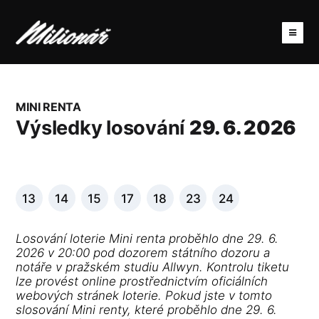
MINI RENTA
Výsledky losování
29. 6. 2026
13
14
15
17
18
23
24
Losování loterie Mini renta proběhlo dne 29. 6.
2026 v 20:00 pod dozorem státního dozoru a
notáře v pražském studiu Allwyn. Kontrolu tiketu
lze provést online prostřednictvím oficiálních
webových stránek loterie. Pokud jste v tomto
slosování Mini renty, které proběhlo dne 29. 6.