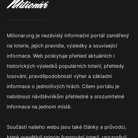
Milionar.org je nezávislý informační portál zaměřený
na loterie, jejich pravidla, výsledky a související
informace. Web poskytuje přehled aktuálních i
historických výsledků populárních loterií, přehledy
losování, pravděpodobnosti výher a základní
informace o jednotlivých hrách. Cílem portálu je
nabídnout návštěvníkům přehledné a srozumitelné
informace na jednom místě.
Součástí našeho webu jsou také články a průvodci,
které vysvětlují princip fungování loterií, upozorňují