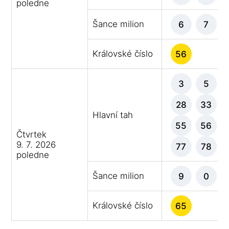
poledne
Šance milion
6
7
Královské číslo
56
3
5
28
33
Hlavní tah
55
56
Čtvrtek
9. 7. 2026
77
78
poledne
Šance milion
9
0
Královské číslo
65