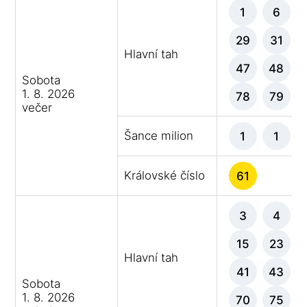
1
6
29
31
Hlavní tah
47
48
Sobota
1. 8. 2026
78
79
večer
Šance milion
1
1
Královské číslo
61
3
4
15
23
Hlavní tah
41
43
Sobota
1. 8. 2026
70
75