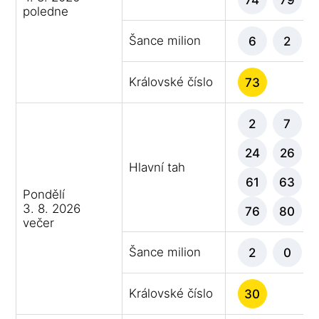
poledne
Šance milion
6
2
Královské číslo
73
2
7
24
26
Hlavní tah
61
63
Pondělí
3. 8. 2026
76
80
večer
Šance milion
2
0
Královské číslo
30