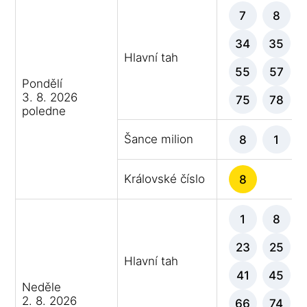
7
8
34
35
Hlavní tah
55
57
Pondělí
3. 8. 2026
75
78
poledne
Šance milion
8
1
Královské číslo
8
1
8
23
25
Hlavní tah
41
45
Neděle
2. 8. 2026
66
74