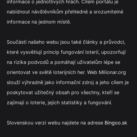
informace o jednotlivých hrách. Cílem portálu je
nabídnout návštěvníkům přehledné a srozumitelné
informace na jednom místě.
Součástí našeho webu jsou také články a průvodci,
které vysvětlují princip fungování loterií, upozorňují
na rizika podvodů a pomáhají uživatelům lépe se
orientovat ve světě loterijních her. Web Milionar.org
slouží výhradně jako informační zdroj a jeho cílem je
poskytovat užitečný obsah pro všechny, kteří se
zajímají o loterie, jejich statistiky a fungování.
Slovenskou verzi webu najdete na adrese
Bingoo.sk