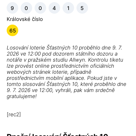
9
0
0
4
1
5
Královské číslo
65
Losování loterie Šťastných 10 proběhlo dne 9. 7.
2026 ve 12:00 pod dozorem státního dozoru a
notáře v pražském studiu Allwyn. Kontrolu tiketu
lze provést online prostřednictvím oficiálních
webových stránek loterie, případně
prostřednictvím mobilní aplikace. Pokud jste v
tomto slosování Šťastných 10, které proběhlo dne
9. 7. 2026 ve 12:00, vyhráli, pak vám srdečně
gratulujeme!
[rec2]