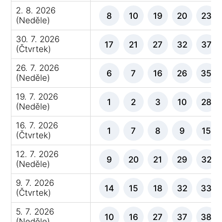
2. 8. 2026
8
10
19
20
23
(Neděle)
30. 7. 2026
17
21
27
32
37
(Čtvrtek)
26. 7. 2026
6
7
16
26
35
(Neděle)
19. 7. 2026
1
2
3
10
28
(Neděle)
16. 7. 2026
1
7
8
9
15
(Čtvrtek)
12. 7. 2026
9
20
21
29
32
(Neděle)
9. 7. 2026
14
15
18
32
33
(Čtvrtek)
5. 7. 2026
10
16
27
37
38
(Neděle)