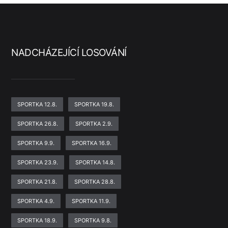
NADCHÁZEJÍCÍ LOSOVÁNÍ
SPORTKA 12.8.
SPORTKA 19.8.
SPORTKA 26.8.
SPORTKA 2.9.
SPORTKA 9.9.
SPORTKA 16.9.
SPORTKA 23.9.
SPORTKA 14.8.
SPORTKA 21.8.
SPORTKA 28.8.
SPORTKA 4.9.
SPORTKA 11.9.
SPORTKA 18.9.
SPORTKA 9.8.