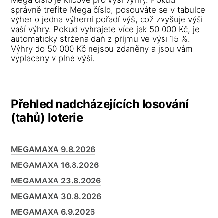
správně trefíte Mega číslo, posouváte se v tabulce
výher o jedna výherní pořadí výš, což zvyšuje výši
vaší výhry. Pokud vyhrajete více jak 50 000 Kč, je
automaticky stržena daň z příjmu ve výši 15 %.
Výhry do 50 000 Kč nejsou zdaněny a jsou vám
vyplaceny v plné výši.
Přehled nadcházejících losování
(tahů) loterie
MEGAMAXA 9.8.2026
MEGAMAXA 16.8.2026
MEGAMAXA 23.8.2026
MEGAMAXA 30.8.2026
MEGAMAXA 6.9.2026