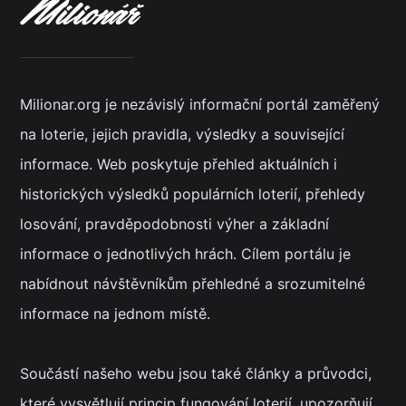
Milionar.org je nezávislý informační portál zaměřený
na loterie, jejich pravidla, výsledky a související
informace. Web poskytuje přehled aktuálních i
historických výsledků populárních loterií, přehledy
losování, pravděpodobnosti výher a základní
informace o jednotlivých hrách. Cílem portálu je
nabídnout návštěvníkům přehledné a srozumitelné
informace na jednom místě.
Součástí našeho webu jsou také články a průvodci,
které vysvětlují princip fungování loterií, upozorňují