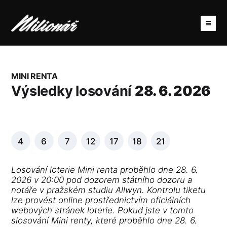
MINI RENTA
Výsledky losování
28. 6. 2026
4
6
7
12
17
18
21
Losování loterie Mini renta proběhlo dne 28. 6.
2026 v 20:00 pod dozorem státního dozoru a
notáře v pražském studiu Allwyn. Kontrolu tiketu
lze provést online prostřednictvím oficiálních
webových stránek loterie. Pokud jste v tomto
slosování Mini renty, které proběhlo dne 28. 6.