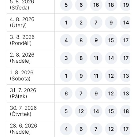
5. 8. 2026
5
6
16
18
19
(Středa)
4. 8. 2026
1
2
7
9
14
(Úterý)
3. 8. 2026
4
8
9
15
17
(Pondělí)
2. 8. 2026
3
8
11
14
17
(Neděle)
1. 8. 2026
1
9
11
12
13
(Sobota)
31. 7. 2026
6
7
9
12
13
(Pátek)
30. 7. 2026
5
12
14
15
18
(Čtvrtek)
28. 6. 2026
4
6
7
12
17
(Neděle)