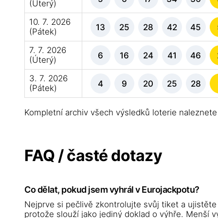
(Úterý)
10. 7. 2026
13
25
28
42
45
(Pátek)
7. 7. 2026
6
16
24
41
46
(Úterý)
3. 7. 2026
4
9
20
25
28
(Pátek)
Kompletní archiv všech výsledků loterie naleznet
FAQ / časté dotazy
Co dělat, pokud jsem vyhrál v Eurojackpotu?
Nejprve si pečlivě zkontrolujte svůj tiket a ujistět
protože slouží jako jediný doklad o výhře. Menší