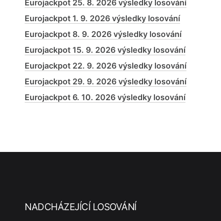
Eurojackpot 25. 8. 2026 výsledky losování
Eurojackpot 1. 9. 2026 výsledky losování
Eurojackpot 8. 9. 2026 výsledky losování
Eurojackpot 15. 9. 2026 výsledky losování
Eurojackpot 22. 9. 2026 výsledky losování
Eurojackpot 29. 9. 2026 výsledky losování
Eurojackpot 6. 10. 2026 výsledky losování
NADCHÁZEJÍCÍ LOSOVÁNÍ