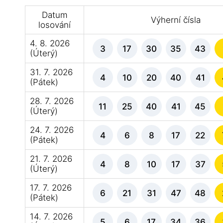
Datum
Výherní čísla
losování
4. 8. 2026
3
17
30
35
43
(Úterý)
31. 7. 2026
4
10
20
40
41
(Pátek)
28. 7. 2026
11
25
40
41
45
(Úterý)
24. 7. 2026
4
6
8
17
22
(Pátek)
21. 7. 2026
4
8
10
17
37
(Úterý)
17. 7. 2026
6
21
31
47
48
(Pátek)
14. 7. 2026
5
6
17
34
36