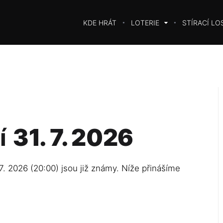
KDE HRÁT
LOTERIE
STÍRACÍ LO
í
31. 7. 2026
7. 2026 (20:00) jsou již známy. Níže přinášíme