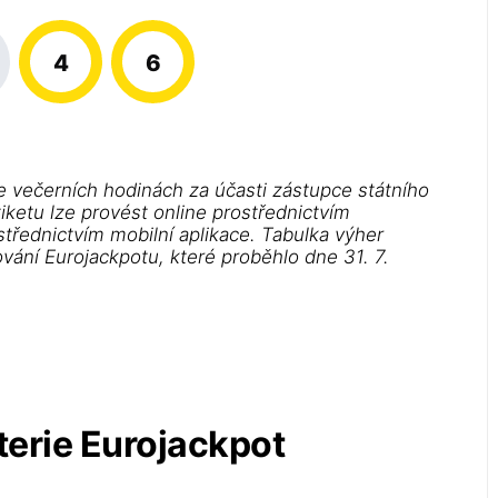
4
6
e večerních hodinách za účasti zástupce státního
iketu lze provést online prostřednictvím
střednictvím mobilní aplikace. Tabulka výher
vání Eurojackpotu, které proběhlo dne 31. 7.
terie Eurojackpot