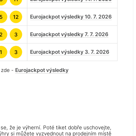
Eurojackpot výsledky 10. 7. 2026
5
12
Eurojackpot výsledky 7. 7. 2026
2
3
Eurojackpot výsledky 3. 7. 2026
1
3
e zde -
Eurojackpot výsledky
e se, že je výherní. Poté tiket dobře uschovejte,
 výhry si můžete vyzvednout na prodejním místě