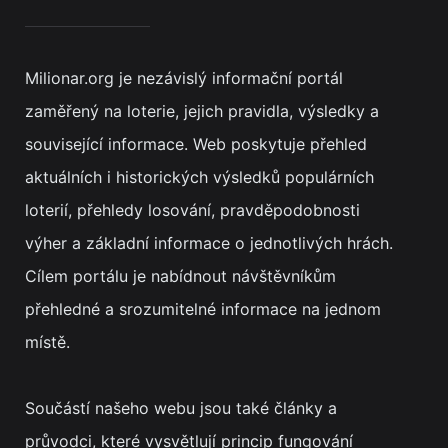
Milionar.org je nezávislý informační portál
zaměřený na loterie, jejich pravidla, výsledky a
související informace. Web poskytuje přehled
aktuálních i historických výsledků populárních
loterií, přehledy losování, pravděpodobnosti
výher a základní informace o jednotlivých hrách.
Cílem portálu je nabídnout návštěvníkům
přehledné a srozumitelné informace na jednom
místě.
Součástí našeho webu jsou také články a
průvodci, které vysvětlují princip fungování