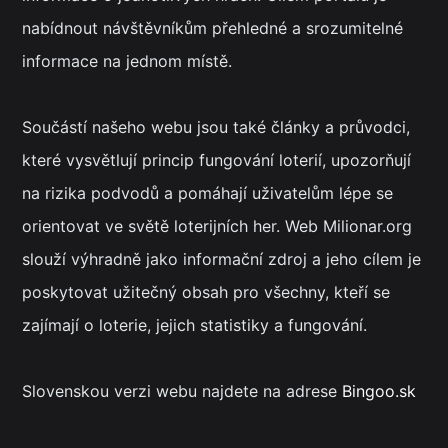
nabídnout návštěvníkům přehledné a srozumitelné
informace na jednom místě.
Součástí našeho webu jsou také články a průvodci,
které vysvětlují princip fungování loterií, upozorňují
na rizika podvodů a pomáhají uživatelům lépe se
orientovat ve světě loterijních her. Web Milionar.org
slouží výhradně jako informační zdroj a jeho cílem je
poskytovat užitečný obsah pro všechny, kteří se
zajímají o loterie, jejich statistiky a fungování.
Slovenskou verzi webu najdete na adrese
Bingoo.sk