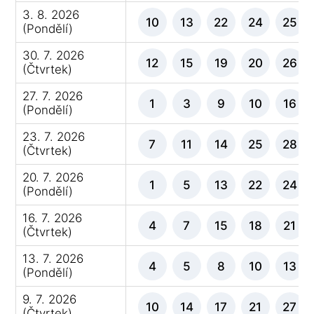
3. 8. 2026
10
13
22
24
25
(Pondělí)
30. 7. 2026
12
15
19
20
26
(Čtvrtek)
27. 7. 2026
1
3
9
10
16
(Pondělí)
23. 7. 2026
7
11
14
25
28
(Čtvrtek)
20. 7. 2026
1
5
13
22
24
(Pondělí)
16. 7. 2026
4
7
15
18
21
(Čtvrtek)
13. 7. 2026
4
5
8
10
13
(Pondělí)
9. 7. 2026
10
14
17
21
27
(Čtvrtek)