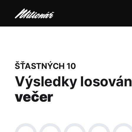
ŠŤASTNÝCH 10
Výsledky losován
večer