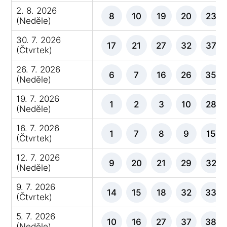
2. 8. 2026
8
10
19
20
23
(Neděle)
30. 7. 2026
17
21
27
32
37
(Čtvrtek)
26. 7. 2026
6
7
16
26
35
(Neděle)
19. 7. 2026
1
2
3
10
28
(Neděle)
16. 7. 2026
1
7
8
9
15
(Čtvrtek)
12. 7. 2026
9
20
21
29
32
(Neděle)
9. 7. 2026
14
15
18
32
33
(Čtvrtek)
5. 7. 2026
10
16
27
37
38
(Neděle)