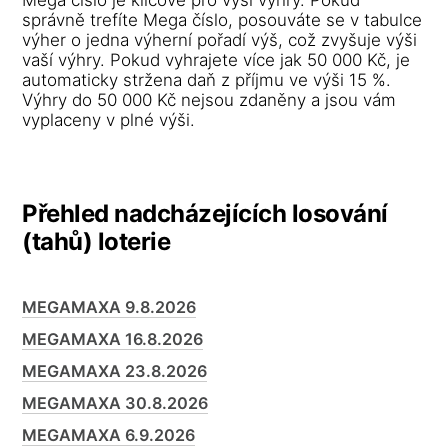
správně trefíte Mega číslo, posouváte se v tabulce
výher o jedna výherní pořadí výš, což zvyšuje výši
vaší výhry. Pokud vyhrajete více jak 50 000 Kč, je
automaticky stržena daň z příjmu ve výši 15 %.
Výhry do 50 000 Kč nejsou zdaněny a jsou vám
vyplaceny v plné výši.
Přehled nadcházejících losování
(tahů) loterie
MEGAMAXA 9.8.2026
MEGAMAXA 16.8.2026
MEGAMAXA 23.8.2026
MEGAMAXA 30.8.2026
MEGAMAXA 6.9.2026