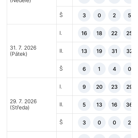
(Neděle)
Š
3
0
2
5
I.
16
18
22
25
31. 7. 2026
II.
13
19
31
32
(Pátek)
Š
6
1
4
0
I.
9
20
23
29
29. 7. 2026
II.
5
13
16
36
(Středa)
Š
3
0
0
2