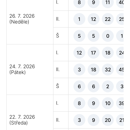
I.
8
9
11
40
26. 7. 2026
II.
1
12
22
25
(Neděle)
Š
5
5
0
1
I.
12
17
18
24
24. 7. 2026
II.
3
18
32
45
(Pátek)
Š
6
6
2
3
I.
8
9
10
39
22. 7. 2026
II.
3
9
20
21
(Středa)