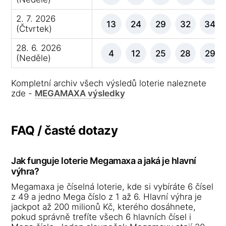
2. 7. 2026
13
24
29
32
34
(Čtvrtek)
28. 6. 2026
4
12
25
28
29
(Neděle)
Kompletní archiv všech výsledů loterie naleznete
zde -
MEGAMAXA výsledky
FAQ / časté dotazy
Jak funguje loterie Megamaxa a jaká je hlavní
výhra?
Megamaxa je číselná loterie, kde si vybíráte 6 čísel
z 49 a jedno Mega číslo z 1 až 6. Hlavní výhra je
jackpot až 200 milionů Kč, kterého dosáhnete,
pokud správně trefíte všech 6 hlavních čísel i