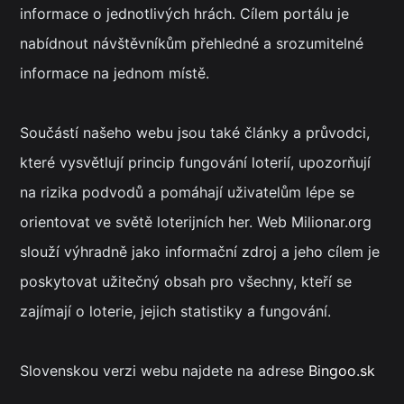
informace o jednotlivých hrách. Cílem portálu je
nabídnout návštěvníkům přehledné a srozumitelné
informace na jednom místě.
Součástí našeho webu jsou také články a průvodci,
které vysvětlují princip fungování loterií, upozorňují
na rizika podvodů a pomáhají uživatelům lépe se
orientovat ve světě loterijních her. Web Milionar.org
slouží výhradně jako informační zdroj a jeho cílem je
poskytovat užitečný obsah pro všechny, kteří se
zajímají o loterie, jejich statistiky a fungování.
Slovenskou verzi webu najdete na adrese
Bingoo.sk