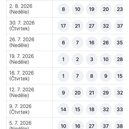
2. 8. 2026
8
10
19
20
23
(Neděle)
30. 7. 2026
17
21
27
32
37
(Čtvrtek)
26. 7. 2026
6
7
16
26
35
(Neděle)
19. 7. 2026
1
2
3
10
28
(Neděle)
16. 7. 2026
1
7
8
9
15
(Čtvrtek)
12. 7. 2026
9
20
21
29
32
(Neděle)
9. 7. 2026
14
15
18
32
33
(Čtvrtek)
5. 7. 2026
10
16
27
37
38
(Neděle)