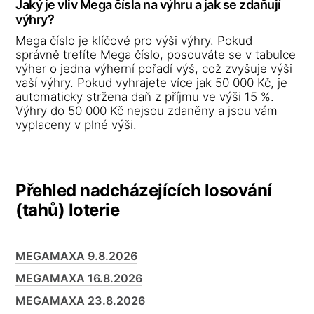
Jaký je vliv Mega čísla na výhru a jak se zdaňují
výhry?
Mega číslo je klíčové pro výši výhry. Pokud
správně trefíte Mega číslo, posouváte se v tabulce
výher o jedna výherní pořadí výš, což zvyšuje výši
vaší výhry. Pokud vyhrajete více jak 50 000 Kč, je
automaticky stržena daň z příjmu ve výši 15 %.
Výhry do 50 000 Kč nejsou zdaněny a jsou vám
vyplaceny v plné výši.
Přehled nadcházejících losování
(tahů) loterie
MEGAMAXA 9.8.2026
MEGAMAXA 16.8.2026
MEGAMAXA 23.8.2026