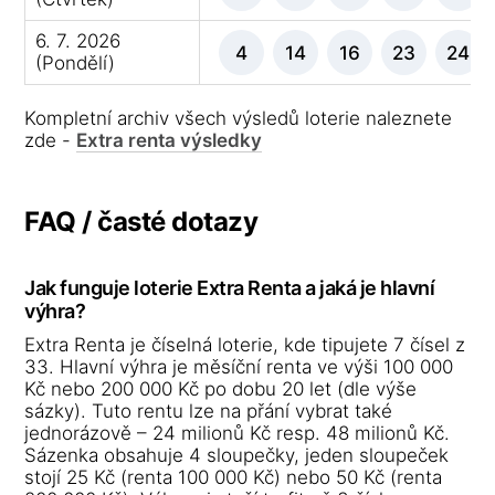
6. 7. 2026
4
14
16
23
24
(Pondělí)
Kompletní archiv všech výsledů loterie naleznete
zde -
Extra renta výsledky
FAQ / časté dotazy
Jak funguje loterie Extra Renta a jaká je hlavní
výhra?
Extra Renta je číselná loterie, kde tipujete 7 čísel z
33. Hlavní výhra je měsíční renta ve výši 100 000
Kč nebo 200 000 Kč po dobu 20 let (dle výše
sázky). Tuto rentu lze na přání vybrat také
jednorázově – 24 milionů Kč resp. 48 milionů Kč.
Sázenka obsahuje 4 sloupečky, jeden sloupeček
stojí 25 Kč (renta 100 000 Kč) nebo 50 Kč (renta