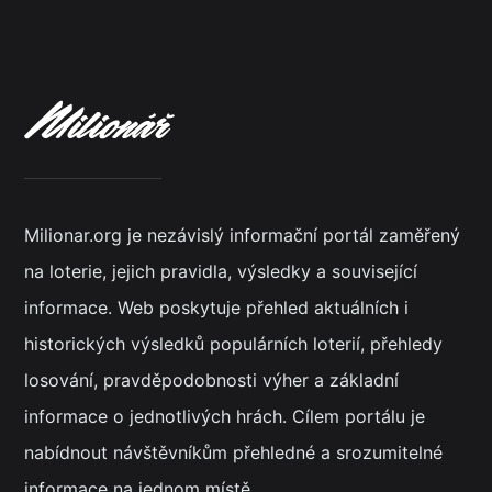
Milionar.org je nezávislý informační portál zaměřený
na loterie, jejich pravidla, výsledky a související
informace. Web poskytuje přehled aktuálních i
historických výsledků populárních loterií, přehledy
losování, pravděpodobnosti výher a základní
informace o jednotlivých hrách. Cílem portálu je
nabídnout návštěvníkům přehledné a srozumitelné
informace na jednom místě.