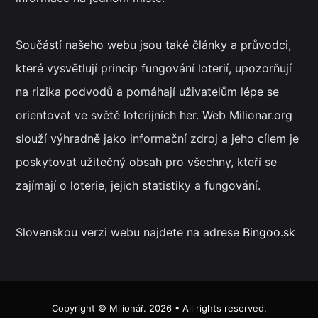
Součástí našeho webu jsou také články a průvodci,
které vysvětlují princip fungování loterií, upozorňují
na rizika podvodů a pomáhají uživatelům lépe se
orientovat ve světě loterijních her. Web Milionar.org
slouží výhradně jako informační zdroj a jeho cílem je
poskytovat užitečný obsah pro všechny, kteří se
zajímají o loterie, jejich statistiky a fungování.
Slovenskou verzi webu najdete na adrese
Bingoo.sk
Copyright ©
Milionář
. 2026 • All rights reserved.