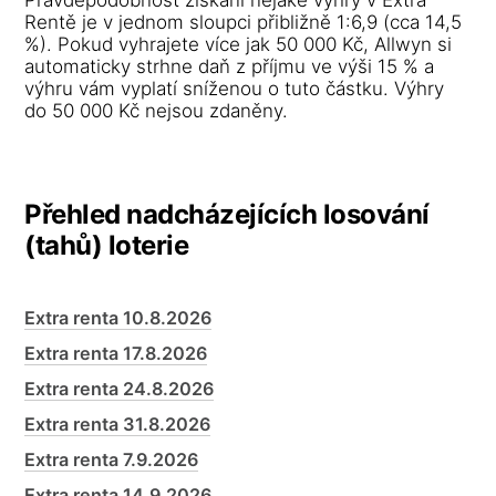
Rentě je v jednom sloupci přibližně 1:6,9 (cca 14,5
%). Pokud vyhrajete více jak 50 000 Kč, Allwyn si
automaticky strhne daň z příjmu ve výši 15 % a
výhru vám vyplatí sníženou o tuto částku. Výhry
do 50 000 Kč nejsou zdaněny.
Přehled nadcházejících losování
(tahů) loterie
Extra renta 10.8.2026
Extra renta 17.8.2026
Extra renta 24.8.2026
Extra renta 31.8.2026
Extra renta 7.9.2026
Extra renta 14.9.2026