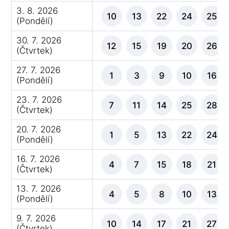
3. 8. 2026
10
13
22
24
25
(Pondělí)
30. 7. 2026
12
15
19
20
26
(Čtvrtek)
27. 7. 2026
1
3
9
10
16
(Pondělí)
23. 7. 2026
7
11
14
25
28
(Čtvrtek)
20. 7. 2026
1
5
13
22
24
(Pondělí)
16. 7. 2026
4
7
15
18
21
(Čtvrtek)
13. 7. 2026
4
5
8
10
13
(Pondělí)
9. 7. 2026
10
14
17
21
27
(Čtvrtek)