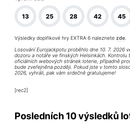
13
25
28
42
45
Výsledky doplňkové hry EXTRA 6 naleznete
zde
.
Losování Eurojackpotu proběhlo dne 10. 7. 2026 v
dozoru a notáře ve finských Helsinkách. Kontrolu t
oficiálních webových stránek loterie, případně pro
bude zveřejněna později. Pokud jste v tomto sloso
2026, vyhráli, pak vám srdečně gratulujeme!
[rec2]
Posledních 10 výsledků lo