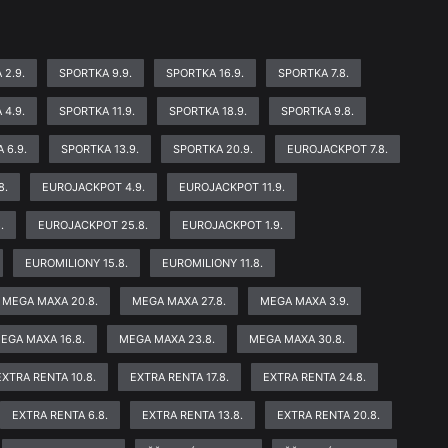
 2.9.
SPORTKA 9.9.
SPORTKA 16.9.
SPORTKA 7.8.
 4.9.
SPORTKA 11.9.
SPORTKA 18.9.
SPORTKA 9.8.
 6.9.
SPORTKA 13.9.
SPORTKA 20.9.
EUROJACKPOT 7.8.
8.
EUROJACKPOT 4.9.
EUROJACKPOT 11.9.
.
EUROJACKPOT 25.8.
EUROJACKPOT 1.9.
EUROMILIONY 15.8.
EUROMILIONY 11.8.
MEGA MAXA 20.8.
MEGA MAXA 27.8.
MEGA MAXA 3.9.
EGA MAXA 16.8.
MEGA MAXA 23.8.
MEGA MAXA 30.8.
EXTRA RENTA 10.8.
EXTRA RENTA 17.8.
EXTRA RENTA 24.8.
EXTRA RENTA 6.8.
EXTRA RENTA 13.8.
EXTRA RENTA 20.8.