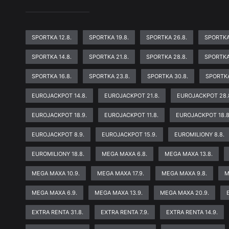
SPORTKA 12.8.
SPORTKA 19.8.
SPORTKA 26.8.
SPORTKA
SPORTKA 14.8.
SPORTKA 21.8.
SPORTKA 28.8.
SPORTKA
SPORTKA 16.8.
SPORTKA 23.8.
SPORTKA 30.8.
SPORTKA
EUROJACKPOT 14.8.
EUROJACKPOT 21.8.
EUROJACKPOT 28.
EUROJACKPOT 18.9.
EUROJACKPOT 11.8.
EUROJACKPOT 18.8
EUROJACKPOT 8.9.
EUROJACKPOT 15.9.
EUROMILIONY 8.8.
EUROMILIONY 18.8.
MEGA MAXA 6.8.
MEGA MAXA 13.8.
MEGA MAXA 10.9.
MEGA MAXA 17.9.
MEGA MAXA 9.8.
M
MEGA MAXA 6.9.
MEGA MAXA 13.9.
MEGA MAXA 20.9.
EXTRA RENTA 31.8.
EXTRA RENTA 7.9.
EXTRA RENTA 14.9.