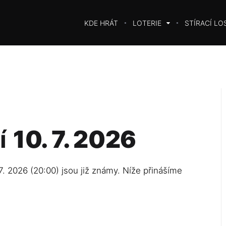
KDE HRÁT
LOTERIE
STÍRACÍ LO
í
10. 7. 2026
7. 2026 (20:00) jsou již známy. Níže přinášíme