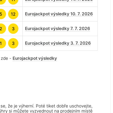
Eurojackpot výsledky 10. 7. 2026
5
12
Eurojackpot výsledky 7. 7. 2026
2
3
Eurojackpot výsledky 3. 7. 2026
1
3
e zde -
Eurojackpot výsledky
e se, že je výherní. Poté tiket dobře uschovejte,
 výhry si můžete vyzvednout na prodejním místě