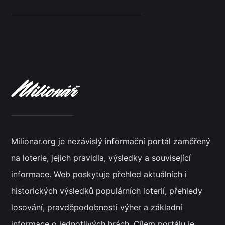
Milionar.org je nezávislý informační portál zaměřený
na loterie, jejich pravidla, výsledky a související
informace. Web poskytuje přehled aktuálních i
historických výsledků populárních loterií, přehledy
losování, pravděpodobnosti výher a základní
informace o jednotlivých hrách. Cílem portálu je