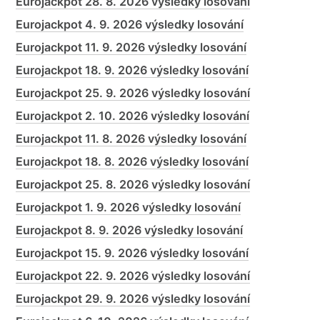
Eurojackpot 28. 8. 2026 výsledky losování
Eurojackpot 4. 9. 2026 výsledky losování
Eurojackpot 11. 9. 2026 výsledky losování
Eurojackpot 18. 9. 2026 výsledky losování
Eurojackpot 25. 9. 2026 výsledky losování
Eurojackpot 2. 10. 2026 výsledky losování
Eurojackpot 11. 8. 2026 výsledky losování
Eurojackpot 18. 8. 2026 výsledky losování
Eurojackpot 25. 8. 2026 výsledky losování
Eurojackpot 1. 9. 2026 výsledky losování
Eurojackpot 8. 9. 2026 výsledky losování
Eurojackpot 15. 9. 2026 výsledky losování
Eurojackpot 22. 9. 2026 výsledky losování
Eurojackpot 29. 9. 2026 výsledky losování