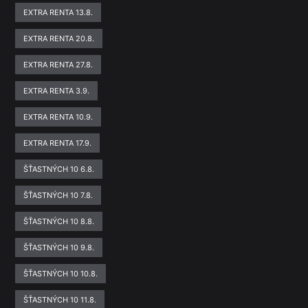
EXTRA RENTA 13.8.
EXTRA RENTA 20.8.
EXTRA RENTA 27.8.
EXTRA RENTA 3.9.
EXTRA RENTA 10.9.
EXTRA RENTA 17.9.
ŠŤASTNÝCH 10 6.8.
ŠŤASTNÝCH 10 7.8.
ŠŤASTNÝCH 10 8.8.
ŠŤASTNÝCH 10 9.8.
ŠŤASTNÝCH 10 10.8.
ŠŤASTNÝCH 10 11.8.