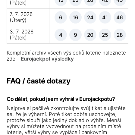
(Pátek)
7. 7. 2026
6
16
24
41
46
(Úterý)
3. 7. 2026
4
9
20
25
28
(Pátek)
Kompletní archiv všech výsledků loterie naleznete
zde -
Eurojackpot výsledky
FAQ / časté dotazy
Co dělat, pokud jsem vyhrál v Eurojackpotu?
Nejprve si pečlivě zkontrolujte svůj tiket a ujistěte
se, že je výherní. Poté tiket dobře uschovejte,
protože slouží jako jediný doklad o výhře. Menší
výhry si můžete vyzvednout na prodejním místě
loterie, větší výhry se vyplácejí bankovním