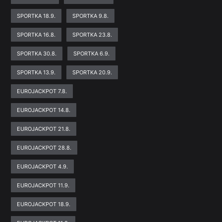
SPORTKA 18.9.
SPORTKA 9.8.
SPORTKA 16.8.
SPORTKA 23.8.
SPORTKA 30.8.
SPORTKA 6.9.
SPORTKA 13.9.
SPORTKA 20.9.
EUROJACKPOT 7.8.
EUROJACKPOT 14.8.
EUROJACKPOT 21.8.
EUROJACKPOT 28.8.
EUROJACKPOT 4.9.
EUROJACKPOT 11.9.
EUROJACKPOT 18.9.