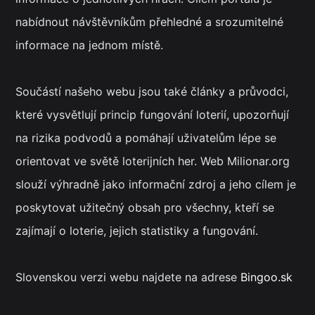
nabídnout návštěvníkům přehledné a srozumitelné
informace na jednom místě.
Součástí našeho webu jsou také články a průvodci,
které vysvětlují princip fungování loterií, upozorňují
na rizika podvodů a pomáhají uživatelům lépe se
orientovat ve světě loterijních her. Web Milionar.org
slouží výhradně jako informační zdroj a jeho cílem je
poskytovat užitečný obsah pro všechny, kteří se
zajímají o loterie, jejich statistiky a fungování.
Slovenskou verzi webu najdete na adrese
Bingoo.sk