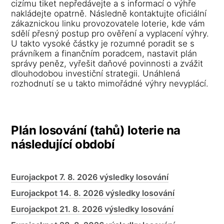
cizímu tiket nepředávejte a s informací o výhře
nakládejte opatrně. Následně kontaktujte oficiální
zákaznickou linku provozovatele loterie, kde vám
sdělí přesný postup pro ověření a vyplacení výhry.
U takto vysoké částky je rozumné poradit se s
právníkem a finančním poradcem, nastavit plán
správy peněz, vyřešit daňové povinnosti a zvážit
dlouhodobou investiční strategii. Unáhlená
rozhodnutí se u takto mimořádné výhry nevyplácí.
Plán losování (tahů) loterie na
následující období
Eurojackpot 7. 8. 2026 výsledky losování
Eurojackpot 14. 8. 2026 výsledky losování
Eurojackpot 21. 8. 2026 výsledky losování