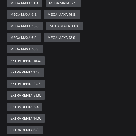
MEGA MAXA 10.9.
MEGA MAXA 17.9.
MEGA MAXA 9.8.
MEGA MAXA 16.8.
MEGA MAXA 23.8.
MEGA MAXA 30.8.
MEGA MAXA 6.9.
MEGA MAXA 13.9.
MEGA MAXA 20.9.
EXTRA RENTA 10.8.
EXTRA RENTA 17.8.
EXTRA RENTA 24.8.
EXTRA RENTA 31.8.
EXTRA RENTA 7.9.
EXTRA RENTA 14.9.
EXTRA RENTA 6.8.