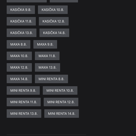
KASIČKA 9.8.
KASIČKA 10.8.
KASIČKA 11.8.
KASIČKA 12.8.
KASIČKA 13.8.
KASIČKA 14.8.
MAXA 8.8.
MAXA 9.8.
MAXA 10.8.
MAXA 11.8.
MAXA 12.8.
MAXA 13.8.
MAXA 14.8.
MINI RENTA 8.8.
MINI RENTA 9.8.
MINI RENTA 10.8.
MINI RENTA 11.8.
MINI RENTA 12.8.
MINI RENTA 13.8.
MINI RENTA 14.8.