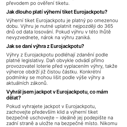
převodem po ověření tiketu.
Jak dlouho platí výherní tiket Eurojackpotu?
Výherní tiket Eurojackpotu je platný po omezenou
dobu. Výhru je nutné uplatnit nejpozději do 365
dnů od data losování. Pokud výhru v této lhůtě
nevyzvednete, nárok na výhru zaniká.
Jak se daní výhra z Eurojackpotu?
Výhry z Eurojackpotu podléhají zdanění podle
platné legislativy. Daň obvykle odvádí přímo
provozovatel loterie před vyplacením výhry, takže
výherce obdrží již čistou částku. Konkrétní
podmínky se mohou lišit podle výše výhry a
aktuálních zákonů.
Vyhrál jsem jackpot v Eurojackpotu, co mám
dělat?
Pokud vyhrajete jackpot v Eurojackpotu,
zachovejte především klid a výherní tiket
bezpečně uschovejte – ideálně jej podepište na
zadní straně a uložte na bezpečné místo. Nikomu