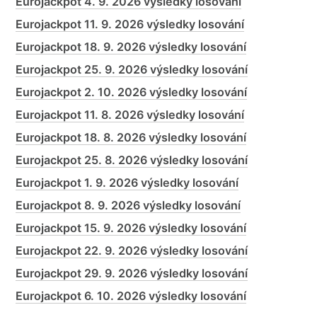
Eurojackpot 4. 9. 2026 výsledky losování
Eurojackpot 11. 9. 2026 výsledky losování
Eurojackpot 18. 9. 2026 výsledky losování
Eurojackpot 25. 9. 2026 výsledky losování
Eurojackpot 2. 10. 2026 výsledky losování
Eurojackpot 11. 8. 2026 výsledky losování
Eurojackpot 18. 8. 2026 výsledky losování
Eurojackpot 25. 8. 2026 výsledky losování
Eurojackpot 1. 9. 2026 výsledky losování
Eurojackpot 8. 9. 2026 výsledky losování
Eurojackpot 15. 9. 2026 výsledky losování
Eurojackpot 22. 9. 2026 výsledky losování
Eurojackpot 29. 9. 2026 výsledky losování
Eurojackpot 6. 10. 2026 výsledky losování