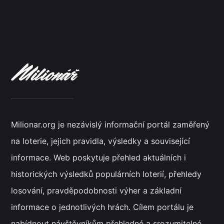
Milionar.org je nezávislý informační portál zaměřený
na loterie, jejich pravidla, výsledky a související
informace. Web poskytuje přehled aktuálních i
historických výsledků populárních loterií, přehledy
losování, pravděpodobnosti výher a základní
informace o jednotlivých hrách. Cílem portálu je
nabídnout návštěvníkům přehledné a srozumitelné