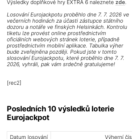
Výsledky doplňkové hry EXTRA 6 naleznete
zde
.
Losování Eurojackpotu proběhlo dne 7. 7. 2026 ve
večerních hodinách za účasti zástupce státního
dozoru a notáře ve finských Helsinkách. Kontrolu
tiketu lze provést online prostřednictvím
oficiálních webových stránek loterie, případně
prostřednictvím mobilní aplikace. Tabulka výher
bude zveřejněna později. Pokud jste v tomto
slosování Eurojackpotu, které proběhlo dne 7. 7.
2026, vyhráli, pak vám srdečně gratulujeme!
[rec2]
Posledních 10 výsledků loterie
Eurojackpot
Datum losování
Výherní čísla