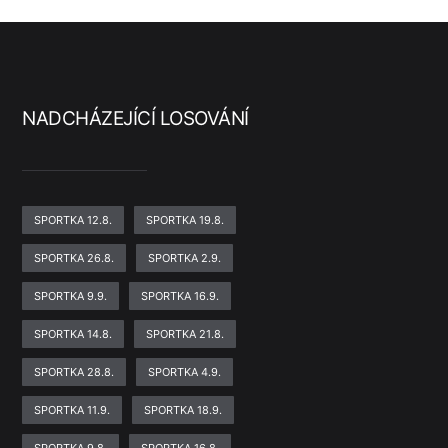
NADCHÁZEJÍCÍ LOSOVÁNÍ
SPORTKA 12.8.
SPORTKA 19.8.
SPORTKA 26.8.
SPORTKA 2.9.
SPORTKA 9.9.
SPORTKA 16.9.
SPORTKA 14.8.
SPORTKA 21.8.
SPORTKA 28.8.
SPORTKA 4.9.
SPORTKA 11.9.
SPORTKA 18.9.