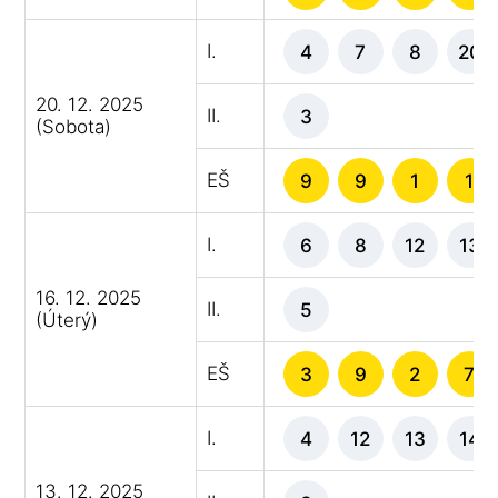
I.
4
7
8
20
20. 12. 2025
II.
3
(Sobota)
EŠ
9
9
1
1
I.
6
8
12
13
16. 12. 2025
II.
5
(Úterý)
EŠ
3
9
2
7
I.
4
12
13
14
13. 12. 2025