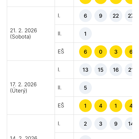
I.
6
9
22
27
21. 2. 2026
II.
1
(Sobota)
EŠ
6
0
3
6
I.
13
15
16
21
17. 2. 2026
II.
5
(Úterý)
EŠ
1
4
1
4
I.
2
3
9
14
14. 2. 2026