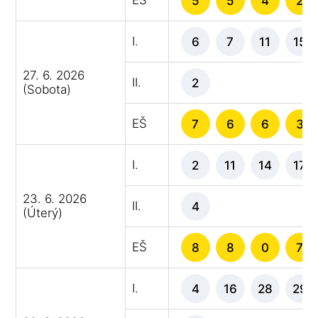
5
5
4
2
I.
6
7
11
15
27. 6. 2026
II.
2
(Sobota)
EŠ
7
6
6
3
I.
2
11
14
17
23. 6. 2026
II.
4
(Úterý)
EŠ
8
8
0
7
I.
4
16
28
29