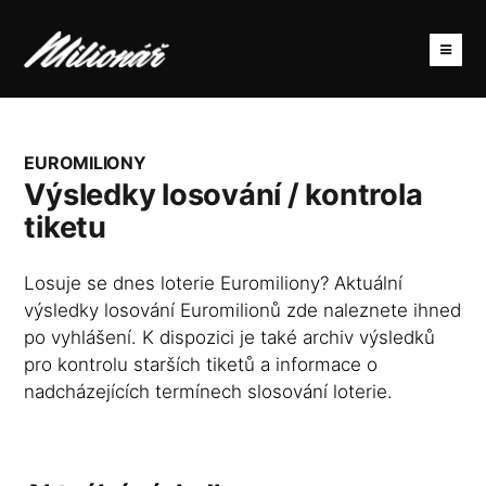
EUROMILIONY
Výsledky losování / kontrola
tiketu
Losuje se dnes loterie Euromiliony? Aktuální
výsledky losování Euromilionů zde naleznete ihned
po vyhlášení. K dispozici je také archiv výsledků
pro kontrolu starších tiketů a informace o
nadcházejících termínech slosování loterie.