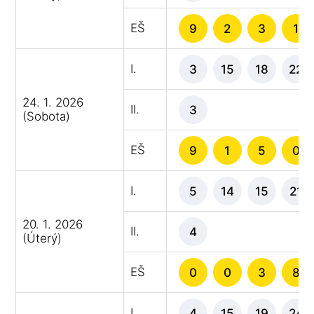
EŠ
9
2
3
1
I.
3
15
18
22
24. 1. 2026
II.
3
(Sobota)
EŠ
9
1
5
0
I.
5
14
15
21
20. 1. 2026
II.
4
(Úterý)
EŠ
0
0
3
8
I.
4
15
19
24