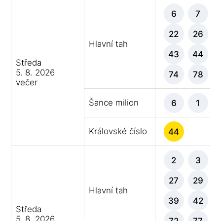
6
7
22
26
Hlavní tah
43
44
Středa
5. 8. 2026
74
78
večer
Šance milion
6
1
Královské číslo
44
2
3
27
29
Hlavní tah
39
42
Středa
5. 8. 2026
72
77