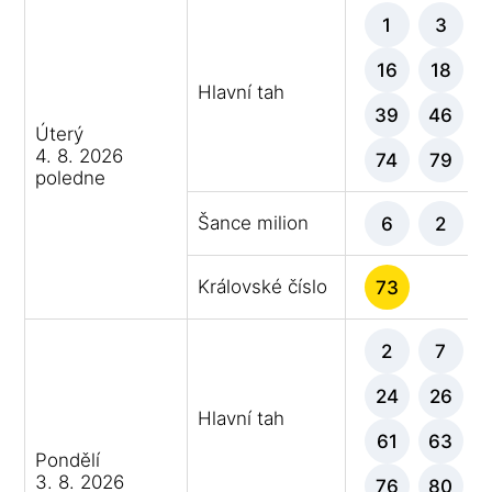
1
3
16
18
Hlavní tah
39
46
Úterý
4. 8. 2026
74
79
poledne
Šance milion
6
2
Královské číslo
73
2
7
24
26
Hlavní tah
61
63
Pondělí
3. 8. 2026
76
80