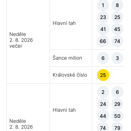
1
8
23
25
Hlavní tah
41
45
Neděle
2. 8. 2026
66
74
večer
Šance milion
6
3
Královské číslo
25
2
6
24
29
Hlavní tah
44
50
Neděle
2. 8. 2026
74
79