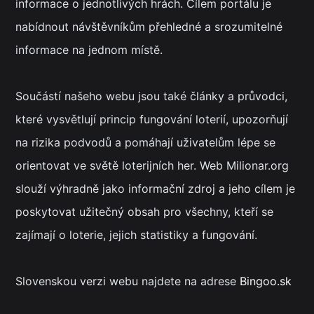
informace o jednotlivých hrách. Cílem portálu je
nabídnout návštěvníkům přehledné a srozumitelné
informace na jednom místě.
Součástí našeho webu jsou také články a průvodci,
které vysvětlují princip fungování loterií, upozorňují
na rizika podvodů a pomáhají uživatelům lépe se
orientovat ve světě loterijních her. Web Milionar.org
slouží výhradně jako informační zdroj a jeho cílem je
poskytovat užitečný obsah pro všechny, kteří se
zajímají o loterie, jejich statistiky a fungování.
Slovenskou verzi webu najdete na adrese
Bingoo.sk