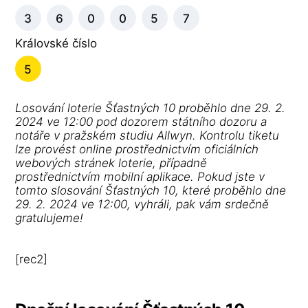
3
6
0
0
5
7
Královské číslo
5
Losování loterie Šťastných 10 proběhlo dne 29. 2.
2024 ve 12:00 pod dozorem státního dozoru a
notáře v pražském studiu Allwyn. Kontrolu tiketu
lze provést online prostřednictvím oficiálních
webových stránek loterie, případně
prostřednictvím mobilní aplikace. Pokud jste v
tomto slosování Šťastných 10, které proběhlo dne
29. 2. 2024 ve 12:00, vyhráli, pak vám srdečně
gratulujeme!
[rec2]