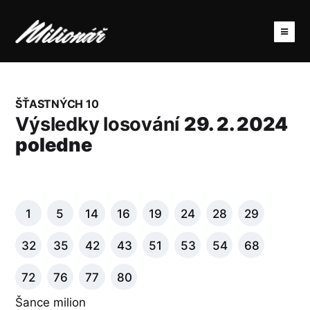
ŠŤASTNÝCH 10
Výsledky losování
29. 2. 2024
poledne
1
5
14
16
19
24
28
29
32
35
42
43
51
53
54
68
72
76
77
80
Šance milion