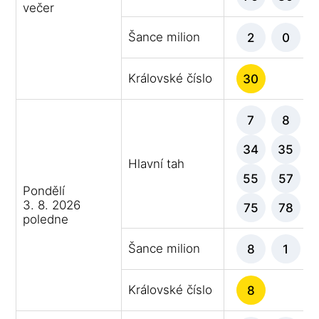
večer
Šance milion
2
0
Královské číslo
30
7
8
34
35
Hlavní tah
55
57
Pondělí
3. 8. 2026
75
78
poledne
Šance milion
8
1
Královské číslo
8