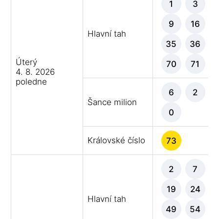
1
3
9
16
Hlavní tah
35
36
Úterý
70
71
4. 8. 2026
poledne
6
2
Šance milion
0
Královské číslo
73
2
7
19
24
Hlavní tah
49
54