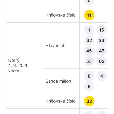
0
Královské číslo
11
1
15
32
33
Hlavní tah
45
47
Úterý
55
62
4. 8. 2026
večer
8
4
Šance milion
8
Královské číslo
32