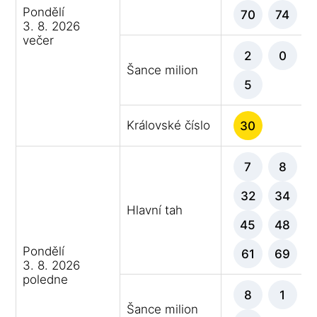
Pondělí
70
74
3. 8. 2026
večer
2
0
Šance milion
5
Královské číslo
30
7
8
32
34
Hlavní tah
45
48
Pondělí
61
69
3. 8. 2026
poledne
8
1
Šance milion