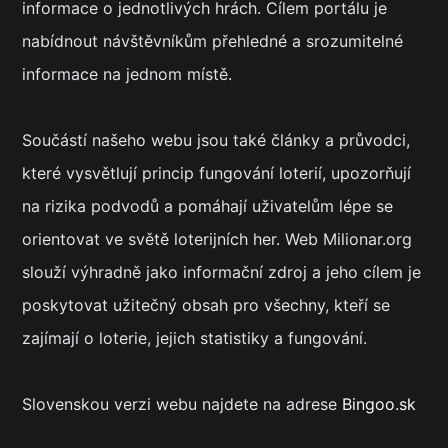
informace o jednotlivých hrách. Cílem portálu je
nabídnout návštěvníkům přehledné a srozumitelné
informace na jednom místě.
Součástí našeho webu jsou také články a průvodci,
které vysvětlují princip fungování loterií, upozorňují
na rizika podvodů a pomáhají uživatelům lépe se
orientovat ve světě loterijních her. Web Milionar.org
slouží výhradně jako informační zdroj a jeho cílem je
poskytovat užitečný obsah pro všechny, kteří se
zajímají o loterie, jejich statistiky a fungování.
Slovenskou verzi webu najdete na adrese
Bingoo.sk