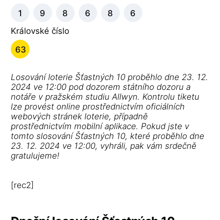
1
9
8
6
8
6
Královské číslo
63
Losování loterie Šťastných 10 proběhlo dne 23. 12.
2024 ve 12:00 pod dozorem státního dozoru a
notáře v pražském studiu Allwyn. Kontrolu tiketu
lze provést online prostřednictvím oficiálních
webových stránek loterie, případně
prostřednictvím mobilní aplikace. Pokud jste v
tomto slosování Šťastných 10, které proběhlo dne
23. 12. 2024 ve 12:00, vyhráli, pak vám srdečně
gratulujeme!
[rec2]