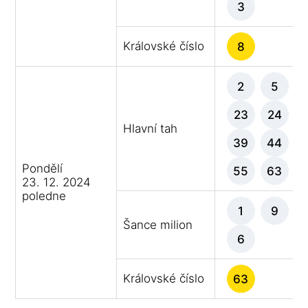
3
Královské číslo
8
2
5
23
24
Hlavní tah
39
44
Pondělí
55
63
23. 12. 2024
poledne
1
9
Šance milion
6
Královské číslo
63