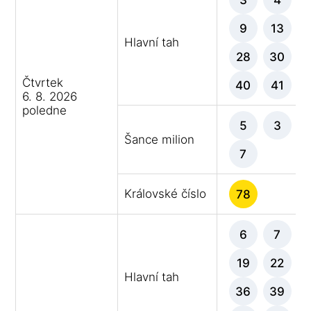
9
13
Hlavní tah
28
30
Čtvrtek
40
41
6. 8. 2026
poledne
5
3
Šance milion
7
Královské číslo
78
6
7
19
22
Hlavní tah
36
39