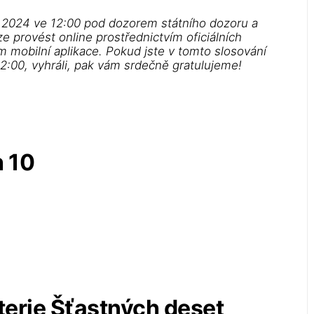
. 2024 ve 12:00 pod dozorem státního dozoru a
ze provést online prostřednictvím oficiálních
m mobilní aplikace. Pokud jste v tomto slosování
2:00, vyhráli, pak vám srdečně gratulujeme!
h 10
terie Šťastných deset