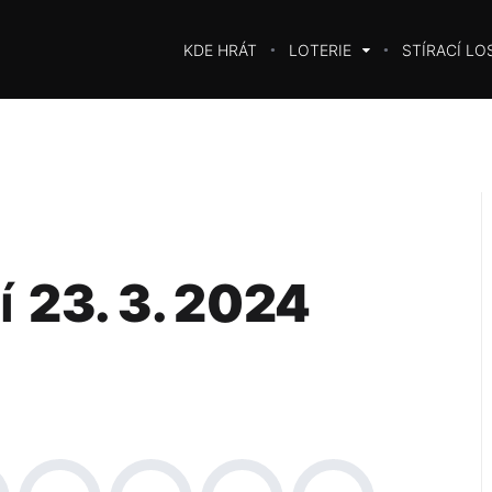
KDE HRÁT
LOTERIE
STÍRACÍ LO
í
23. 3. 2024