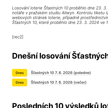
Losování loterie Šťastných 10 proběhlo dne 23. 3
notáře v pražském studiu Allwyn. Kontrolu tiketu l
webových stránek loterie, případně prostřednictví
Šťastných 10, které proběhlo dne 23. 3. 2024 ve 1
[rec2]
Dnešní losování Šťastnýc
Šťastných 10 7. 8. 2026 (poledne)
Dnes
Šťastných 10 7. 8. 2026 (večer)
Dnes
Posledních 10 výsledků lo