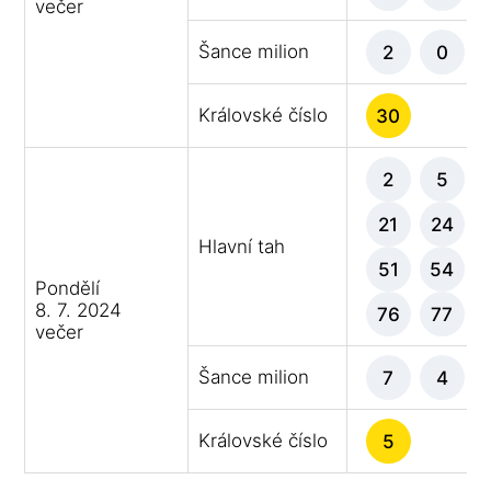
večer
Šance milion
2
0
Královské číslo
30
2
5
21
24
Hlavní tah
51
54
Pondělí
8. 7. 2024
76
77
večer
Šance milion
7
4
Královské číslo
5