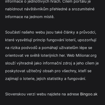
informace o jednotlivých hrách. Cílem portálu je
nabídnout návštěvníkům přehledné a srozumitelné
informace na jednom místě.
Součástí našeho webu jsou také články a průvodci,
které vysvětlují princip fungování loterií, upozorňují
na rizika podvodů a pomáhají uživatelům lépe se
orientovat ve světě loterijních her. Web Milionar.org
slouží výhradně jako informační zdroj a jeho cílem je
poskytovat užitečný obsah pro všechny, kteří se
zajímají o loterie, jejich statistiky a fungování.
Slovenskou verzi webu najdete na adrese
Bingoo.sk