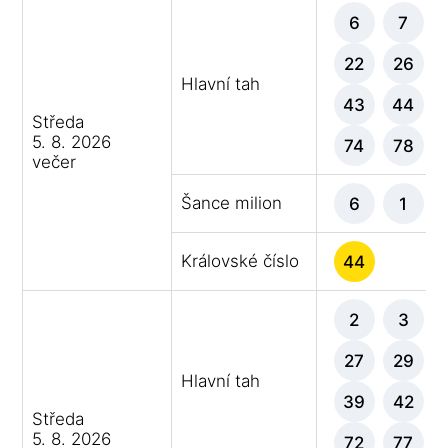
6
7
22
26
Hlavní tah
43
44
Středa
5. 8. 2026
74
78
večer
Šance milion
6
1
Královské číslo
44
2
3
27
29
Hlavní tah
39
42
Středa
5. 8. 2026
72
77