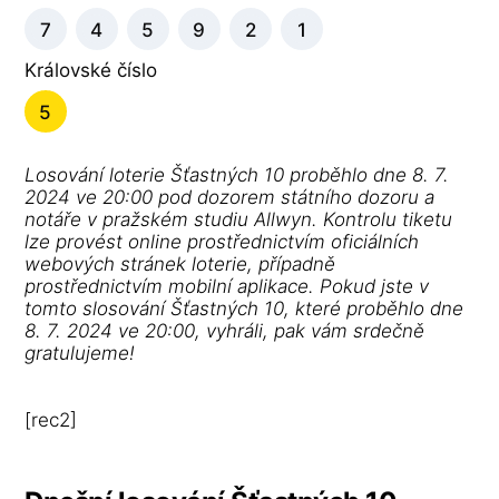
7
4
5
9
2
1
Královské číslo
5
Losování loterie Šťastných 10 proběhlo dne 8. 7.
2024 ve 20:00 pod dozorem státního dozoru a
notáře v pražském studiu Allwyn. Kontrolu tiketu
lze provést online prostřednictvím oficiálních
webových stránek loterie, případně
prostřednictvím mobilní aplikace. Pokud jste v
tomto slosování Šťastných 10, které proběhlo dne
8. 7. 2024 ve 20:00, vyhráli, pak vám srdečně
gratulujeme!
[rec2]