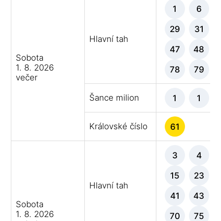
1
6
29
31
Hlavní tah
47
48
Sobota
1. 8. 2026
78
79
večer
Šance milion
1
1
Královské číslo
61
3
4
15
23
Hlavní tah
41
43
Sobota
1. 8. 2026
70
75