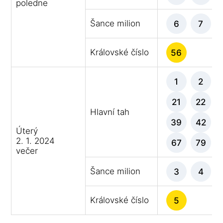
poledne
Šance milion
6
7
Královské číslo
56
1
2
21
22
Hlavní tah
39
42
Úterý
2. 1. 2024
67
79
večer
Šance milion
3
4
Královské číslo
5