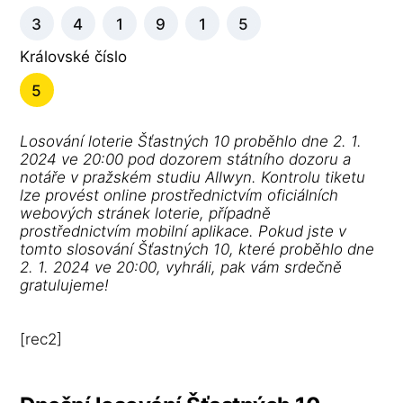
3
4
1
9
1
5
Královské číslo
5
Losování loterie Šťastných 10 proběhlo dne 2. 1.
2024 ve 20:00 pod dozorem státního dozoru a
notáře v pražském studiu Allwyn. Kontrolu tiketu
lze provést online prostřednictvím oficiálních
webových stránek loterie, případně
prostřednictvím mobilní aplikace. Pokud jste v
tomto slosování Šťastných 10, které proběhlo dne
2. 1. 2024 ve 20:00, vyhráli, pak vám srdečně
gratulujeme!
[rec2]