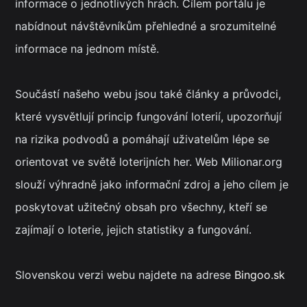
informace o jednotlivých hrách. Cílem portálu je
nabídnout návštěvníkům přehledné a srozumitelné
informace na jednom místě.
Součástí našeho webu jsou také články a průvodci,
které vysvětlují princip fungování loterií, upozorňují
na rizika podvodů a pomáhají uživatelům lépe se
orientovat ve světě loterijních her. Web Milionar.org
slouží výhradně jako informační zdroj a jeho cílem je
poskytovat užitečný obsah pro všechny, kteří se
zajímají o loterie, jejich statistiky a fungování.
Slovenskou verzi webu najdete na adrese
Bingoo.sk