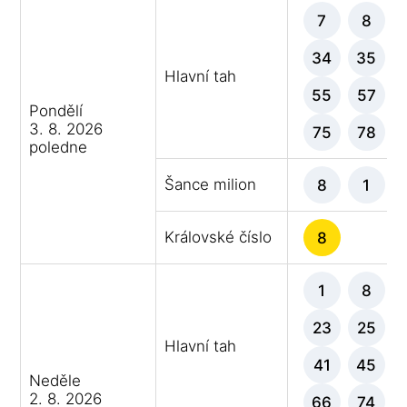
7
8
34
35
Hlavní tah
55
57
Pondělí
3. 8. 2026
75
78
poledne
Šance milion
8
1
Královské číslo
8
1
8
23
25
Hlavní tah
41
45
Neděle
2. 8. 2026
66
74