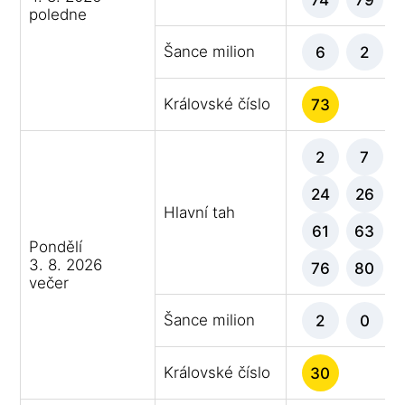
poledne
Šance milion
6
2
Královské číslo
73
2
7
24
26
Hlavní tah
61
63
Pondělí
3. 8. 2026
76
80
večer
Šance milion
2
0
Královské číslo
30