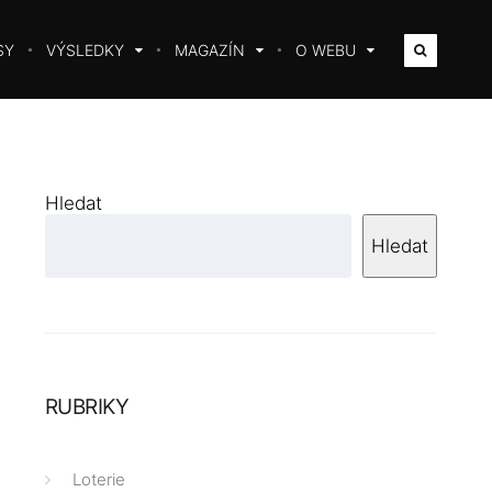
SY
VÝSLEDKY
MAGAZÍN
O WEBU
Hledat
Hledat
RUBRIKY
Loterie