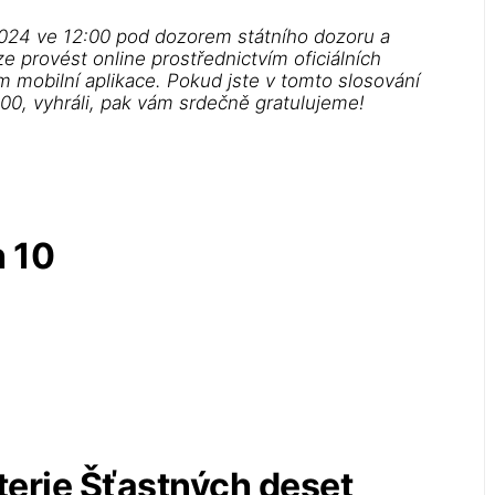
 2024 ve 12:00 pod dozorem státního dozoru a
ze provést online prostřednictvím oficiálních
m mobilní aplikace. Pokud jste v tomto slosování
:00, vyhráli, pak vám srdečně gratulujeme!
h 10
terie Šťastných deset