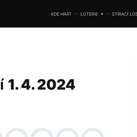
KDE HRÁT
LOTERIE
STÍRACÍ LO
í
1. 4. 2024