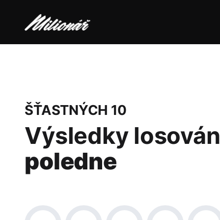
ŠŤASTNÝCH 10
Výsledky losován
poledne