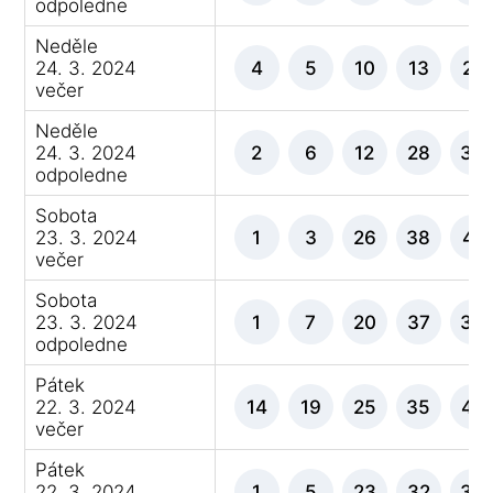
odpoledne
Neděle
24. 3. 2024
4
5
10
13
21
večer
Neděle
24. 3. 2024
2
6
12
28
35
odpoledne
Sobota
23. 3. 2024
1
3
26
38
41
večer
Sobota
23. 3. 2024
1
7
20
37
38
odpoledne
Pátek
22. 3. 2024
14
19
25
35
42
večer
Pátek
22. 3. 2024
1
5
23
32
39