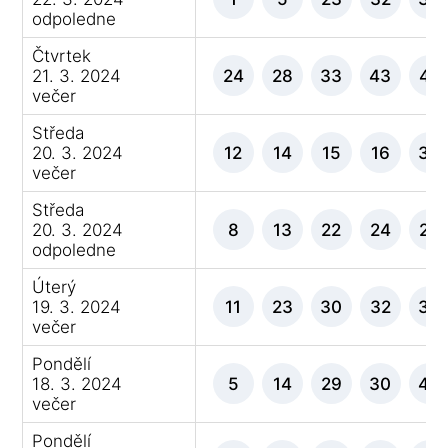
odpoledne
Čtvrtek
21. 3. 2024
24
28
33
43
47
večer
Středa
20. 3. 2024
12
14
15
16
33
večer
Středa
20. 3. 2024
8
13
22
24
28
odpoledne
Úterý
19. 3. 2024
11
23
30
32
36
večer
Pondělí
18. 3. 2024
5
14
29
30
44
večer
Pondělí