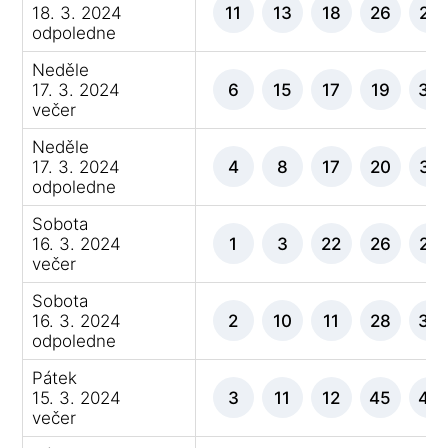
18. 3. 2024
11
13
18
26
29
odpoledne
Neděle
17. 3. 2024
6
15
17
19
36
večer
Neděle
17. 3. 2024
4
8
17
20
32
odpoledne
Sobota
16. 3. 2024
1
3
22
26
27
večer
Sobota
16. 3. 2024
2
10
11
28
39
odpoledne
Pátek
15. 3. 2024
3
11
12
45
46
večer