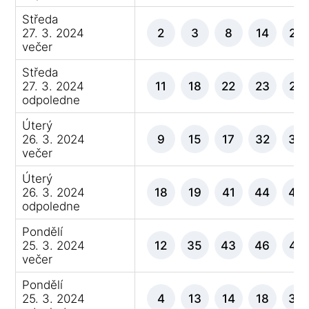
Středa
27. 3. 2024
2
3
8
14
28
večer
Středa
27. 3. 2024
11
18
22
23
29
odpoledne
Úterý
26. 3. 2024
9
15
17
32
33
večer
Úterý
26. 3. 2024
18
19
41
44
46
odpoledne
Pondělí
25. 3. 2024
12
35
43
46
47
večer
Pondělí
25. 3. 2024
4
13
14
18
30