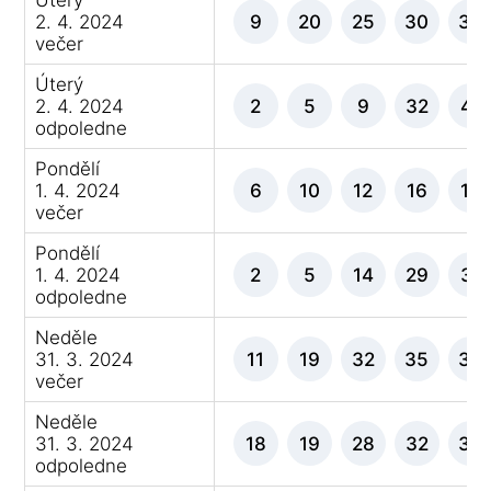
2. 4. 2024
9
20
25
30
34
večer
Úterý
2. 4. 2024
2
5
9
32
41
odpoledne
Pondělí
1. 4. 2024
6
10
12
16
17
večer
Pondělí
1. 4. 2024
2
5
14
29
31
odpoledne
Neděle
31. 3. 2024
11
19
32
35
39
večer
Neděle
31. 3. 2024
18
19
28
32
33
odpoledne