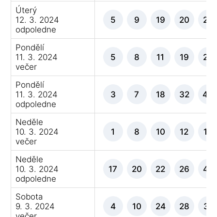
Úterý
12. 3. 2024
5
9
19
20
28
odpoledne
Pondělí
11. 3. 2024
5
8
11
19
25
večer
Pondělí
11. 3. 2024
3
7
18
32
44
odpoledne
Neděle
10. 3. 2024
1
8
10
12
18
večer
Neděle
10. 3. 2024
17
20
22
26
42
odpoledne
Sobota
9. 3. 2024
4
10
24
28
31
večer