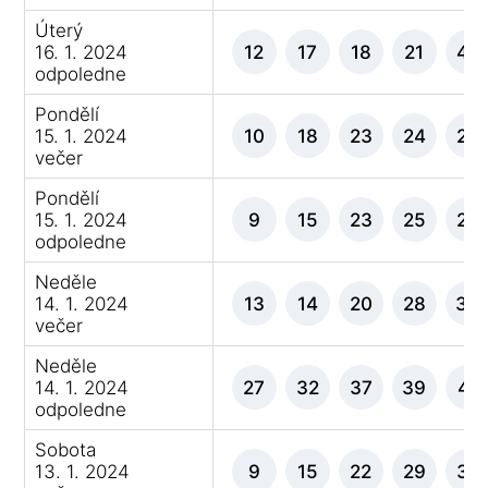
Úterý
16. 1. 2024
12
17
18
21
42
odpoledne
Pondělí
15. 1. 2024
10
18
23
24
27
večer
Pondělí
15. 1. 2024
9
15
23
25
29
odpoledne
Neděle
14. 1. 2024
13
14
20
28
34
večer
Neděle
14. 1. 2024
27
32
37
39
41
odpoledne
Sobota
13. 1. 2024
9
15
22
29
32