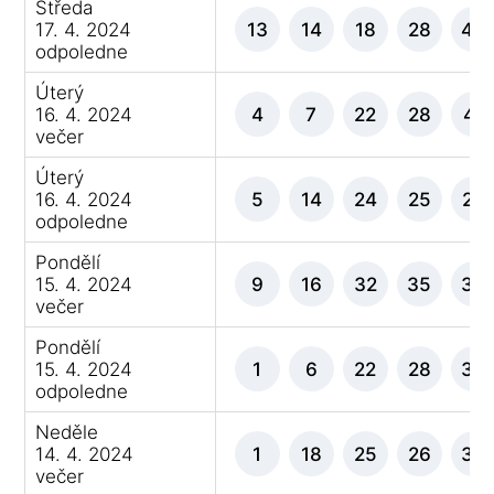
Středa
17. 4. 2024
13
14
18
28
44
odpoledne
Úterý
16. 4. 2024
4
7
22
28
41
večer
Úterý
16. 4. 2024
5
14
24
25
28
odpoledne
Pondělí
15. 4. 2024
9
16
32
35
36
večer
Pondělí
15. 4. 2024
1
6
22
28
33
odpoledne
Neděle
14. 4. 2024
1
18
25
26
35
večer