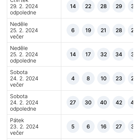
29. 2. 2024
14
22
28
29
32
odpoledne
Neděle
25. 2. 2024
6
19
21
28
29
večer
Neděle
25. 2. 2024
14
17
32
34
37
odpoledne
Sobota
24. 2. 2024
4
8
10
23
28
večer
Sobota
24. 2. 2024
27
30
40
42
43
odpoledne
Pátek
23. 2. 2024
5
6
16
27
32
večer