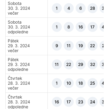
Sobota
30. 3. 2024
1
4
6
28
39
večer
Sobota
30. 3. 2024
1
8
16
17
48
odpoledne
Pátek
29. 3. 2024
9
11
19
22
27
večer
Pátek
29. 3. 2024
11
22
29
32
34
odpoledne
Čtvrtek
28. 3. 2024
1
10
18
25
44
večer
Čtvrtek
28. 3. 2024
16
17
23
24
34
odpoledne