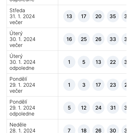
Středa
31. 1. 2024
13
17
20
35
36
večer
Úterý
30. 1. 2024
16
25
26
33
34
večer
Úterý
30. 1. 2024
1
5
13
22
38
odpoledne
Pondělí
29. 1. 2024
1
3
17
23
28
večer
Pondělí
29. 1. 2024
5
12
24
31
38
odpoledne
Neděle
28. 1. 2024
7
18
26
30
39