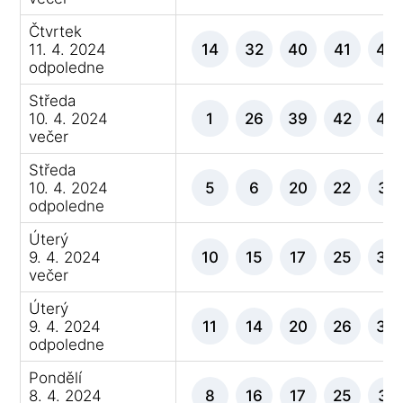
Čtvrtek
11. 4. 2024
14
32
40
41
43
odpoledne
Středa
10. 4. 2024
1
26
39
42
46
večer
Středa
10. 4. 2024
5
6
20
22
31
odpoledne
Úterý
9. 4. 2024
10
15
17
25
33
večer
Úterý
9. 4. 2024
11
14
20
26
35
odpoledne
Pondělí
8. 4. 2024
8
16
17
25
31