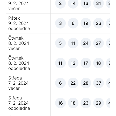
9. 2. 2024
2
14
16
31
35
večer
Pátek
9. 2. 2024
3
6
19
26
27
odpoledne
Čtvrtek
8. 2. 2024
5
11
24
27
29
večer
Čtvrtek
8. 2. 2024
11
12
17
18
24
odpoledne
Středa
7. 2. 2024
6
22
28
37
44
večer
Středa
7. 2. 2024
16
18
23
29
48
odpoledne