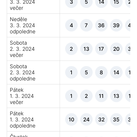
3. 3. 2024
3
5
14
15
26
večer
Neděle
3. 3. 2024
4
7
36
39
44
odpoledne
Sobota
2. 3. 2024
2
13
17
20
30
večer
Sobota
2. 3. 2024
1
5
8
14
18
odpoledne
Pátek
1. 3. 2024
1
2
11
13
18
večer
Pátek
1. 3. 2024
10
24
32
35
39
odpoledne
Čtvrtek