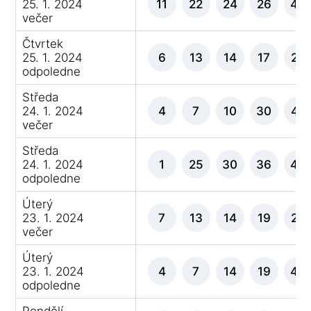
25. 1. 2024
11
22
24
26
40
večer
Čtvrtek
25. 1. 2024
6
13
14
17
24
odpoledne
Středa
24. 1. 2024
4
7
10
30
42
večer
Středa
24. 1. 2024
1
25
30
36
44
odpoledne
Úterý
23. 1. 2024
7
13
14
19
26
večer
Úterý
23. 1. 2024
4
7
14
19
40
odpoledne
Pondělí