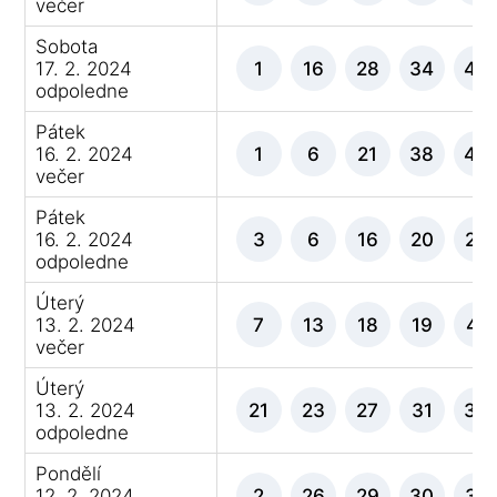
večer
Sobota
17. 2. 2024
1
16
28
34
40
odpoledne
Pátek
16. 2. 2024
1
6
21
38
43
večer
Pátek
16. 2. 2024
3
6
16
20
26
odpoledne
Úterý
13. 2. 2024
7
13
18
19
41
večer
Úterý
13. 2. 2024
21
23
27
31
39
odpoledne
Pondělí
12. 2. 2024
2
26
29
30
32