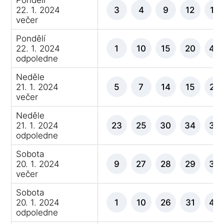
22. 1. 2024
3
4
9
12
15
večer
Pondělí
22. 1. 2024
1
10
15
20
46
odpoledne
Neděle
21. 1. 2024
5
7
14
15
29
večer
Neděle
21. 1. 2024
23
25
30
34
36
odpoledne
Sobota
20. 1. 2024
9
27
28
29
34
večer
Sobota
20. 1. 2024
1
10
26
31
40
odpoledne