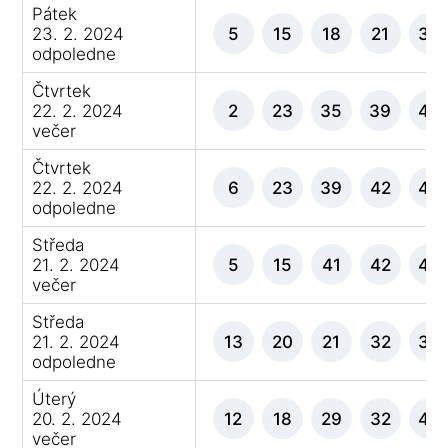
Pátek
23. 2. 2024
5
15
18
21
30
odpoledne
Čtvrtek
22. 2. 2024
2
23
35
39
40
večer
Čtvrtek
22. 2. 2024
6
23
39
42
43
odpoledne
Středa
21. 2. 2024
5
15
41
42
46
večer
Středa
21. 2. 2024
13
20
21
32
34
odpoledne
Úterý
20. 2. 2024
12
18
29
32
44
večer