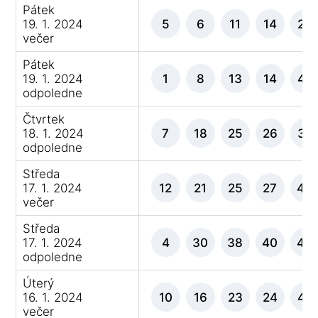
Pátek
19. 1. 2024
5
6
11
14
22
večer
Pátek
19. 1. 2024
1
8
13
14
42
odpoledne
Čtvrtek
18. 1. 2024
7
18
25
26
32
odpoledne
Středa
17. 1. 2024
12
21
25
27
43
večer
Středa
17. 1. 2024
4
30
38
40
44
odpoledne
Úterý
16. 1. 2024
10
16
23
24
42
večer