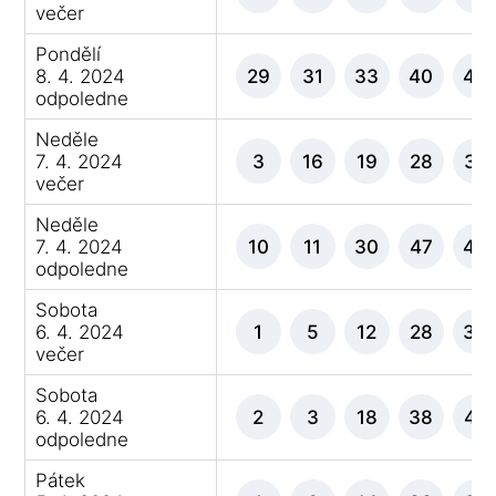
večer
Pondělí
8. 4. 2024
29
31
33
40
46
odpoledne
Neděle
7. 4. 2024
3
16
19
28
37
večer
Neděle
7. 4. 2024
10
11
30
47
48
odpoledne
Sobota
6. 4. 2024
1
5
12
28
30
večer
Sobota
6. 4. 2024
2
3
18
38
42
odpoledne
Pátek