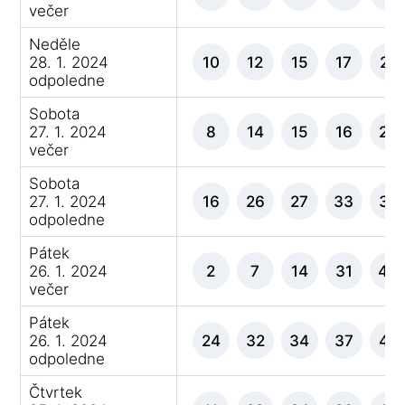
večer
Neděle
28. 1. 2024
10
12
15
17
21
odpoledne
Sobota
27. 1. 2024
8
14
15
16
20
večer
Sobota
27. 1. 2024
16
26
27
33
37
odpoledne
Pátek
26. 1. 2024
2
7
14
31
45
večer
Pátek
26. 1. 2024
24
32
34
37
42
odpoledne
Čtvrtek