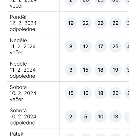
večer
Pondělí
12. 2. 2024
19
22
26
29
30
odpoledne
Neděle
11. 2. 2024
8
12
17
25
42
večer
Neděle
11. 2. 2024
3
15
18
19
33
odpoledne
Sobota
10. 2. 2024
15
16
18
26
28
večer
Sobota
10. 2. 2024
2
5
10
13
16
odpoledne
Pátek