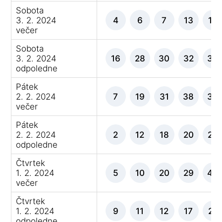
Sobota
3. 2. 2024
4
6
7
13
19
večer
Sobota
3. 2. 2024
16
28
30
32
39
odpoledne
Pátek
2. 2. 2024
7
19
31
38
39
večer
Pátek
2. 2. 2024
2
12
18
20
29
odpoledne
Čtvrtek
1. 2. 2024
5
10
20
29
45
večer
Čtvrtek
1. 2. 2024
9
11
12
17
21
odpoledne