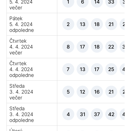
5. 4. 2024
1
6
14
33
37
večer
Pátek
5. 4. 2024
2
13
18
21
22
odpoledne
Čtvrtek
4. 4. 2024
8
17
18
22
36
večer
Čtvrtek
4. 4. 2024
7
13
17
25
43
odpoledne
Středa
3. 4. 2024
5
12
16
21
24
večer
Středa
3. 4. 2024
4
31
37
42
44
odpoledne
Úterý