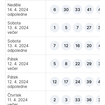
Neděle
14. 4. 2024
6
30
33
41
42
odpoledne
Sobota
13. 4. 2024
1
5
7
27
38
večer
Sobota
13. 4. 2024
7
12
16
20
41
odpoledne
Pátek
12. 4. 2024
5
8
22
29
32
večer
Pátek
12. 4. 2024
12
17
24
39
43
odpoledne
Čtvrtek
11. 4. 2024
2
3
33
36
37
večer