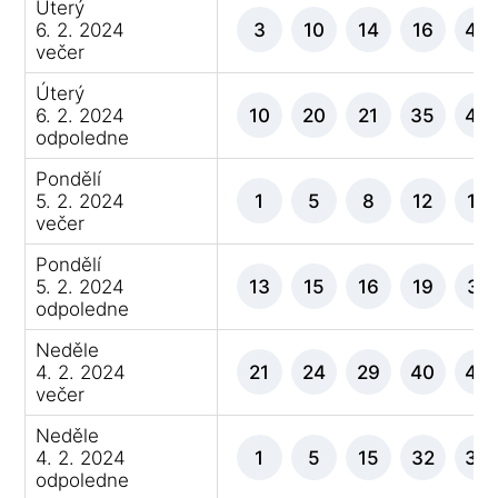
Úterý
6. 2. 2024
3
10
14
16
43
večer
Úterý
6. 2. 2024
10
20
21
35
45
odpoledne
Pondělí
5. 2. 2024
1
5
8
12
13
večer
Pondělí
5. 2. 2024
13
15
16
19
31
odpoledne
Neděle
4. 2. 2024
21
24
29
40
43
večer
Neděle
4. 2. 2024
1
5
15
32
34
odpoledne