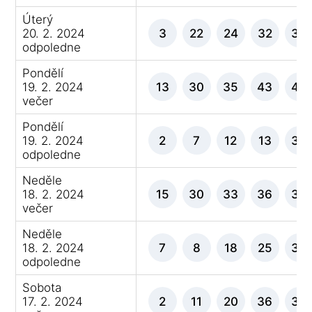
Úterý
20. 2. 2024
3
22
24
32
39
odpoledne
Pondělí
19. 2. 2024
13
30
35
43
45
večer
Pondělí
19. 2. 2024
2
7
12
13
33
odpoledne
Neděle
18. 2. 2024
15
30
33
36
38
večer
Neděle
18. 2. 2024
7
8
18
25
30
odpoledne
Sobota
17. 2. 2024
2
11
20
36
38