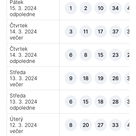
Pátek
15. 3. 2024
1
2
10
34
42
odpoledne
Čtvrtek
14. 3. 2024
3
11
17
37
38
večer
Čtvrtek
14. 3. 2024
6
8
15
23
25
odpoledne
Středa
13. 3. 2024
9
18
19
26
36
večer
Středa
13. 3. 2024
6
15
18
28
33
odpoledne
Úterý
12. 3. 2024
8
20
27
33
42
večer