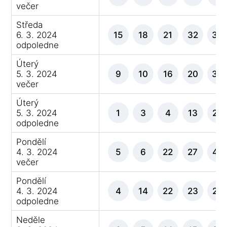
večer
Středa
6. 3. 2024
15
18
21
32
35
odpoledne
Úterý
5. 3. 2024
9
10
16
20
36
večer
Úterý
5. 3. 2024
1
3
4
13
28
odpoledne
Pondělí
4. 3. 2024
5
6
22
27
42
večer
Pondělí
4. 3. 2024
4
14
22
23
24
odpoledne
Neděle