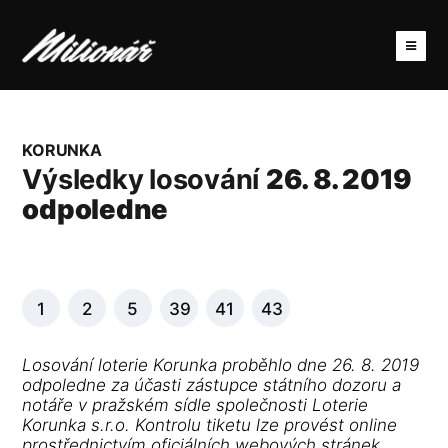
KORUNKA
Výsledky losování
26. 8. 2019
odpoledne
1
2
5
39
41
43
Losování loterie Korunka proběhlo dne 26. 8. 2019
odpoledne za účasti zástupce státního dozoru a
notáře v pražském sídle společnosti Loterie
Korunka s.r.o. Kontrolu tiketu lze provést online
prostřednictvím oficiálních webových stránek