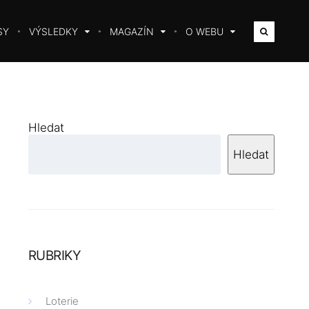
SY
VÝSLEDKY
MAGAZÍN
O WEBU
Hledat
Hledat
RUBRIKY
Loterie