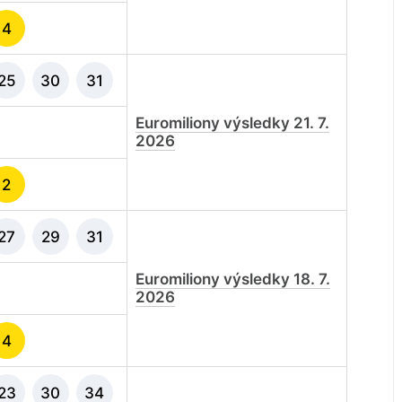
4
25
30
31
Euromiliony výsledky 21. 7.
2026
2
27
29
31
Euromiliony výsledky 18. 7.
2026
4
23
30
34