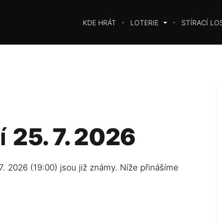
KDE HRÁT
LOTERIE
STÍRACÍ LO
í
25. 7. 2026
7. 2026 (19:00) jsou již známy. Níže přinášíme