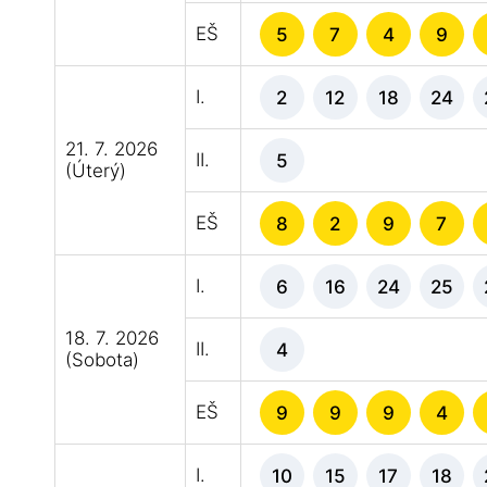
EŠ
5
7
4
9
I.
2
12
18
24
21. 7. 2026
II.
5
(Úterý)
EŠ
8
2
9
7
I.
6
16
24
25
18. 7. 2026
II.
4
(Sobota)
EŠ
9
9
9
4
I.
10
15
17
18