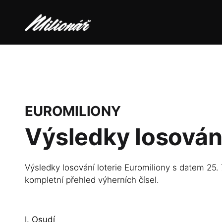
EUROMILIONY
Výsledky losován
Výsledky losování loterie Euromiliony s datem 25. 
kompletní přehled výherních čísel.
I. Osudí