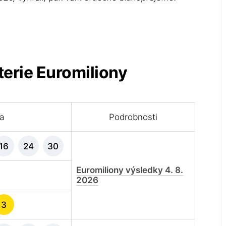
terie Euromiliony
la
Podrobnosti
16
24
30
Euromiliony výsledky 4. 8.
2026
3