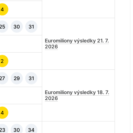
4
25
30
31
Euromiliony výsledky 21. 7.
2026
2
27
29
31
Euromiliony výsledky 18. 7.
2026
4
23
30
34