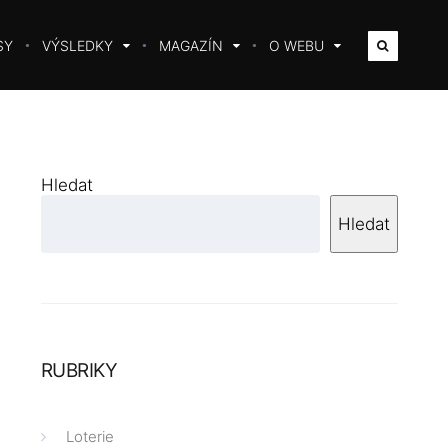
SY
VÝSLEDKY
MAGAZÍN
O WEBU
Hledat
Hledat
RUBRIKY
Loterie