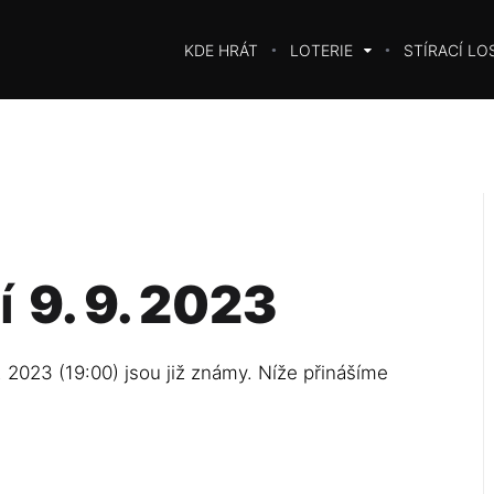
KDE HRÁT
LOTERIE
STÍRACÍ LO
í
9. 9. 2023
. 2023 (19:00) jsou již známy. Níže přinášíme