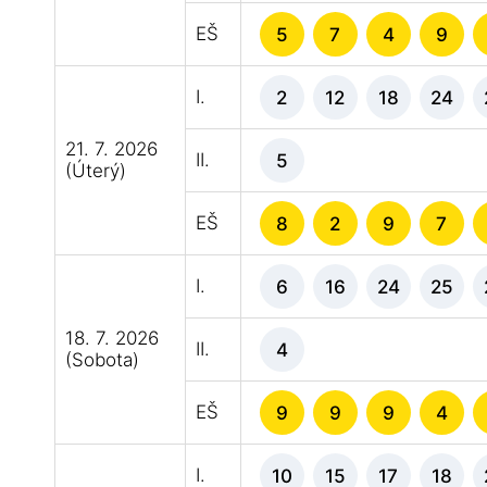
EŠ
5
7
4
9
I.
2
12
18
24
21. 7. 2026
II.
5
(Úterý)
EŠ
8
2
9
7
I.
6
16
24
25
18. 7. 2026
II.
4
(Sobota)
EŠ
9
9
9
4
I.
10
15
17
18