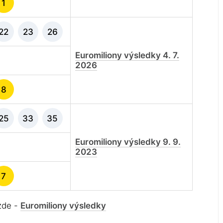
1
22
23
26
Euromiliony výsledky 4. 7.
2026
8
25
33
35
Euromiliony výsledky 9. 9.
2023
7
 zde -
Euromiliony výsledky