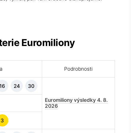
terie Euromiliony
la
Podrobnosti
16
24
30
Euromiliony výsledky 4. 8.
2026
3