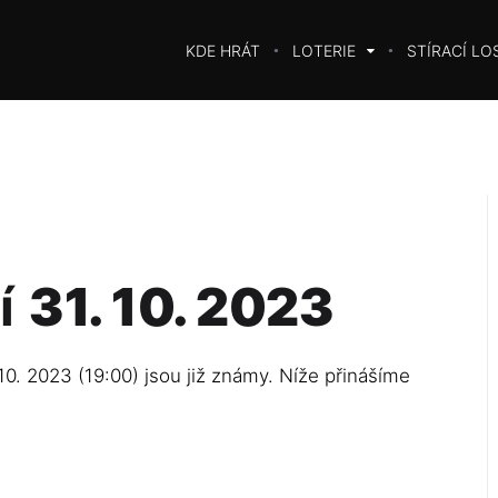
KDE HRÁT
LOTERIE
STÍRACÍ LO
í
31. 10. 2023
10. 2023 (19:00) jsou již známy. Níže přinášíme