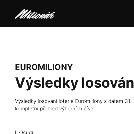
EUROMILIONY
Výsledky losován
Výsledky losování loterie Euromiliony s datem 31. 
kompletní přehled výherních čísel.
I. Osudí