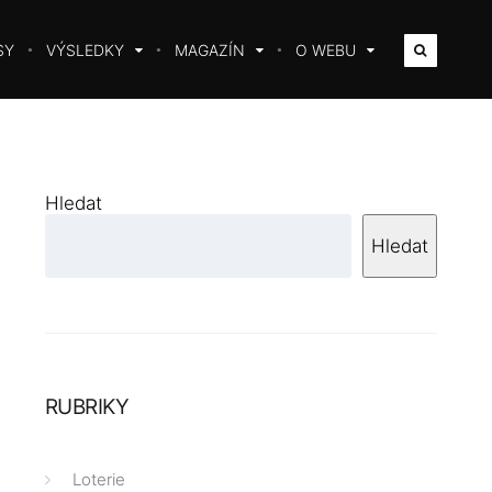
SY
VÝSLEDKY
MAGAZÍN
O WEBU
Hledat
Hledat
RUBRIKY
Loterie