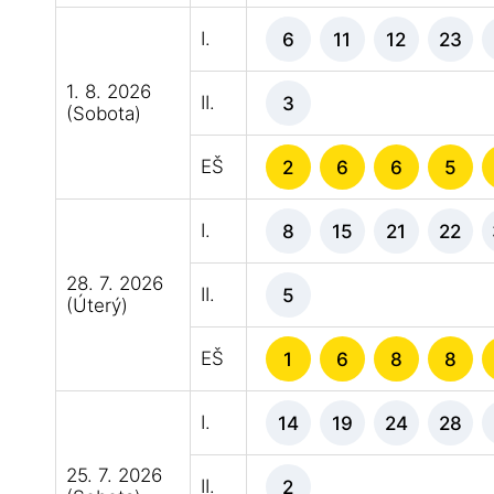
I.
6
11
12
23
1. 8. 2026
II.
3
(Sobota)
EŠ
2
6
6
5
I.
8
15
21
22
28. 7. 2026
II.
5
(Úterý)
EŠ
1
6
8
8
I.
14
19
24
28
25. 7. 2026
II.
2