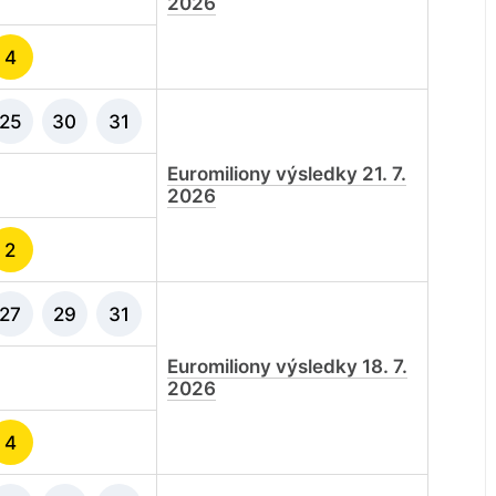
2026
4
25
30
31
Euromiliony výsledky 21. 7.
2026
2
27
29
31
Euromiliony výsledky 18. 7.
2026
4