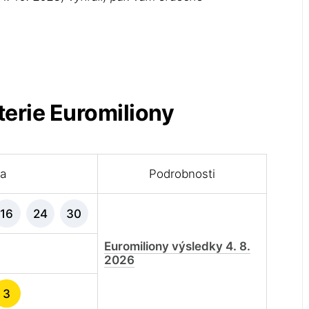
terie Euromiliony
la
Podrobnosti
16
24
30
Euromiliony výsledky 4. 8.
2026
3