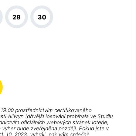
28
30
 19:00 prostřednictvím certifikovaného
i Allwyn (dřívější losování probíhala ve Studiu
dnictvím oficiálních webových stránek loterie,
a výher bude zveřejněna později. Pokud jste v
1. 10. 2023, vyhráli, pak vám srdečně