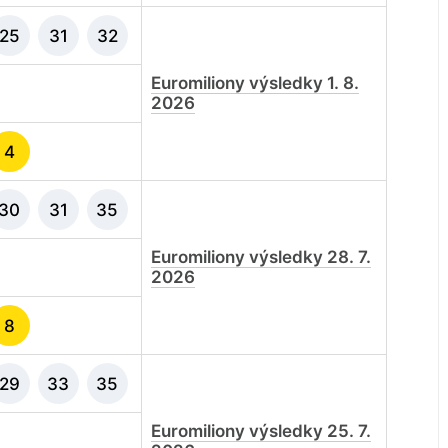
25
31
32
Euromiliony výsledky 1. 8.
2026
4
30
31
35
Euromiliony výsledky 28. 7.
2026
8
29
33
35
Euromiliony výsledky 25. 7.