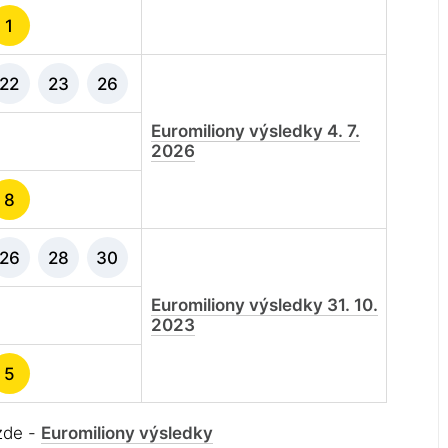
1
22
23
26
Euromiliony výsledky 4. 7.
2026
8
26
28
30
Euromiliony výsledky 31. 10.
2023
5
 zde -
Euromiliony výsledky