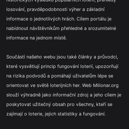
losování, pravděpodobnosti výher a základní
informace o jednotlivých hrách. Cílem portálu je
nabídnout návštěvníkům přehledné a srozumitelné
informace na jednom místě.
Součástí našeho webu jsou také články a průvodci,
které vysvětlují princip fungování loterií, upozorňují
na rizika podvodů a pomáhají uživatelům lépe se
orientovat ve světě loterijních her. Web Milionar.org
slouží výhradně jako informační zdroj a jeho cílem je
poskytovat užitečný obsah pro všechny, kteří se
zajímají o loterie, jejich statistiky a fungování.