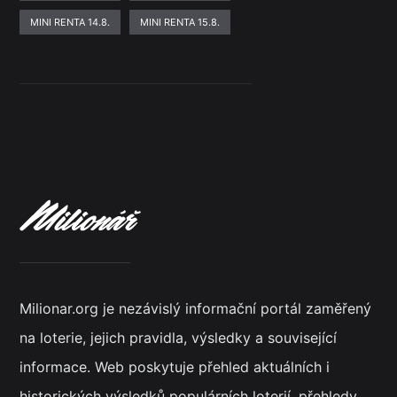
MINI RENTA 14.8.
MINI RENTA 15.8.
Milionar.org je nezávislý informační portál zaměřený
na loterie, jejich pravidla, výsledky a související
informace. Web poskytuje přehled aktuálních i
historických výsledků populárních loterií, přehledy