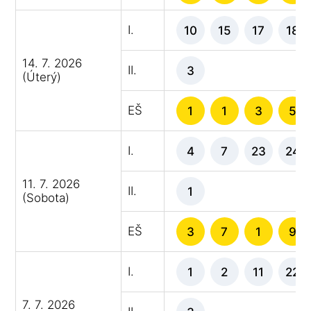
I.
10
15
17
18
14. 7. 2026
II.
3
(Úterý)
EŠ
1
1
3
5
I.
4
7
23
24
11. 7. 2026
II.
1
(Sobota)
EŠ
3
7
1
9
I.
1
2
11
22
7. 7. 2026