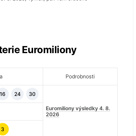
terie Euromiliony
la
Podrobnosti
16
24
30
Euromiliony výsledky 4. 8.
2026
3