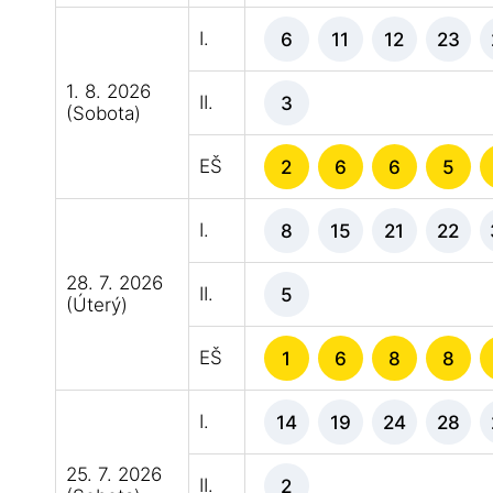
I.
6
11
12
23
1. 8. 2026
II.
3
(Sobota)
EŠ
2
6
6
5
I.
8
15
21
22
28. 7. 2026
II.
5
(Úterý)
EŠ
1
6
8
8
I.
14
19
24
28
25. 7. 2026
II.
2