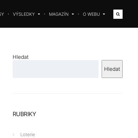
SY
VÝSLEDKY
MAGAZÍN
O WEBU
Hledat
Hledat
RUBRIKY
Loterie