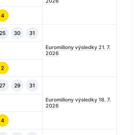
2026
4
25
30
31
Euromiliony výsledky 21. 7.
2026
2
27
29
31
Euromiliony výsledky 18. 7.
2026
4