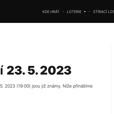
KDE HRÁT
LOTERIE
STÍRACÍ LO
í
23. 5. 2023
5. 2023 (19:00) jsou již známy. Níže přinášíme