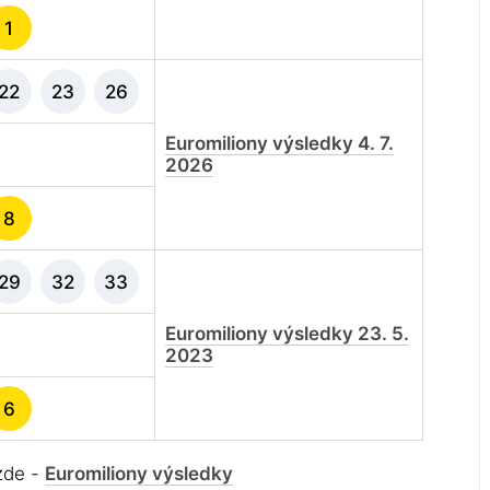
1
22
23
26
Euromiliony výsledky 4. 7.
2026
8
29
32
33
Euromiliony výsledky 23. 5.
2023
6
 zde -
Euromiliony výsledky