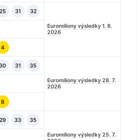
25
31
32
Euromiliony výsledky 1. 8.
2026
4
30
31
35
Euromiliony výsledky 28. 7.
2026
8
29
33
35
Euromiliony výsledky 25. 7.