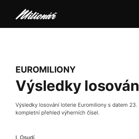
EUROMILIONY
Výsledky losován
Výsledky losování loterie Euromiliony s datem 23. 
kompletní přehled výherních čísel.
I. Osudí