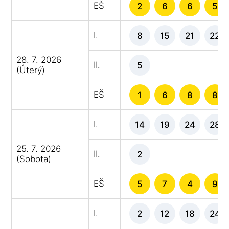
EŠ
2
6
6
5
I.
8
15
21
22
28. 7. 2026
II.
5
(Úterý)
EŠ
1
6
8
8
I.
14
19
24
28
25. 7. 2026
II.
2
(Sobota)
EŠ
5
7
4
9
I.
2
12
18
24