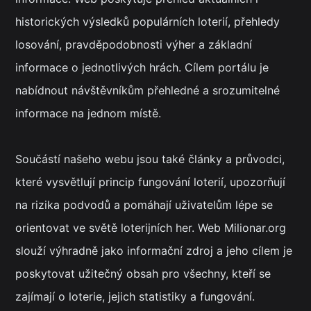
historických výsledků populárních loterií, přehledy
losování, pravděpodobnosti výher a základní
informace o jednotlivých hrách. Cílem portálu je
nabídnout návštěvníkům přehledné a srozumitelné
informace na jednom místě.
Součástí našeho webu jsou také články a průvodci,
které vysvětlují princip fungování loterií, upozorňují
na rizika podvodů a pomáhají uživatelům lépe se
orientovat ve světě loterijních her. Web Milionar.org
slouží výhradně jako informační zdroj a jeho cílem je
poskytovat užitečný obsah pro všechny, kteří se
zajímají o loterie, jejich statistiky a fungování.