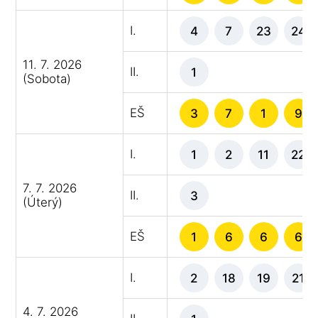
I.
4
7
23
24
11. 7. 2026
II.
1
(Sobota)
EŠ
3
7
1
9
I.
1
2
11
22
7. 7. 2026
II.
3
(Úterý)
EŠ
1
6
6
6
I.
2
18
19
21
4. 7. 2026