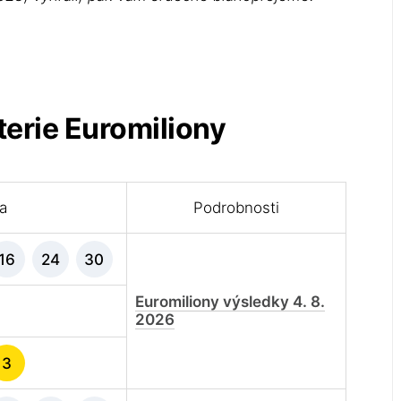
terie Euromiliony
la
Podrobnosti
16
24
30
Euromiliony výsledky 4. 8.
2026
3