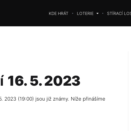
KDE HRÁT
LOTERIE
STÍRACÍ LO
í
16. 5. 2023
5. 2023 (19:00) jsou již známy. Níže přinášíme