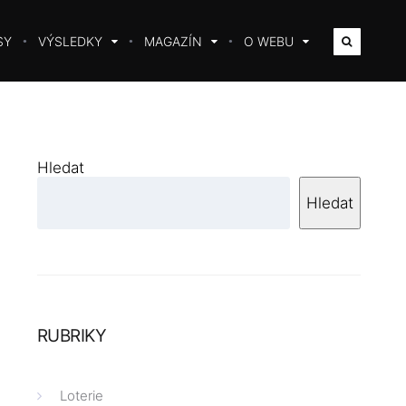
SY
VÝSLEDKY
MAGAZÍN
O WEBU
Hledat
Hledat
RUBRIKY
Loterie