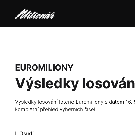
EUROMILIONY
Výsledky losován
Výsledky losování loterie Euromiliony s datem 16. 
kompletní přehled výherních čísel.
I. Osudí