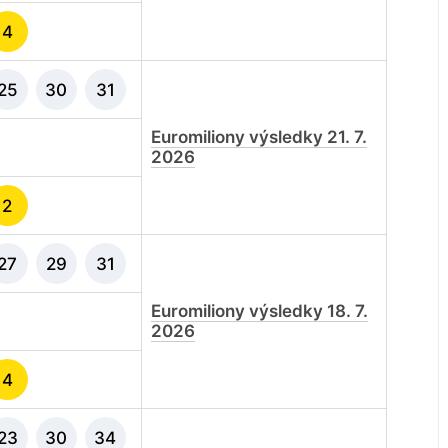
4
25
30
31
Euromiliony výsledky 21. 7.
2026
2
27
29
31
Euromiliony výsledky 18. 7.
2026
4
23
30
34