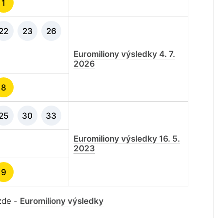
1
22
23
26
Euromiliony výsledky 4. 7.
2026
8
25
30
33
Euromiliony výsledky 16. 5.
2023
9
 zde -
Euromiliony výsledky