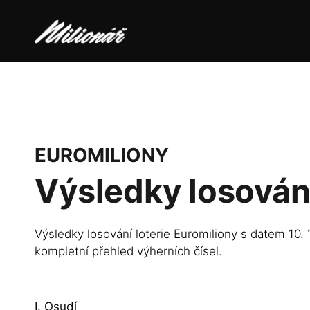
EUROMILIONY
Výsledky losován
Výsledky losování loterie Euromiliony s datem 10. 
kompletní přehled výherních čísel.
I. Osudí