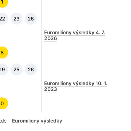
1
22
23
26
Euromiliony výsledky 4. 7.
2026
8
19
25
26
Euromiliony výsledky 10. 1.
2023
0
 zde -
Euromiliony výsledky