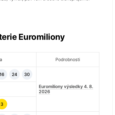
terie Euromiliony
la
Podrobnosti
16
24
30
Euromiliony výsledky 4. 8.
2026
3