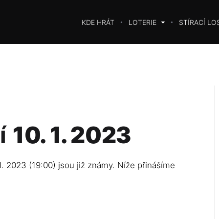
KDE HRÁT
LOTERIE
STÍRACÍ LO
í
10. 1. 2023
1. 2023 (19:00) jsou již známy. Níže přinášíme