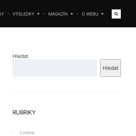
SY
VÝSLEDKY
MAGAZÍN
O WEBU
Hledat
Hledat
RUBRIKY
Loterie