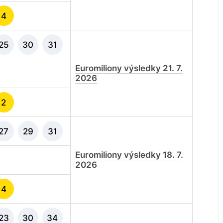
4
25
30
31
Euromiliony výsledky 21. 7.
2026
2
27
29
31
Euromiliony výsledky 18. 7.
2026
4
23
30
34