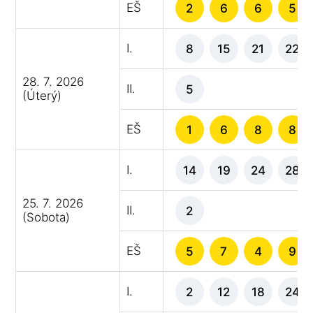
EŠ
2
6
6
5
I.
8
15
21
22
28. 7. 2026
II.
5
(Úterý)
EŠ
1
6
8
8
I.
14
19
24
28
25. 7. 2026
II.
2
(Sobota)
EŠ
5
7
4
9
I.
2
12
18
24