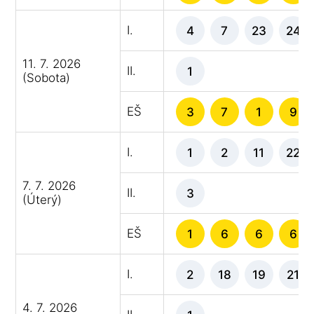
I.
4
7
23
24
11. 7. 2026
II.
1
(Sobota)
EŠ
3
7
1
9
I.
1
2
11
22
7. 7. 2026
II.
3
(Úterý)
EŠ
1
6
6
6
I.
2
18
19
21
4. 7. 2026