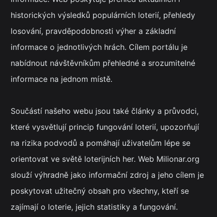
historických výsledků populárních loterií, přehledy
losování, pravděpodobnosti výher a základní
informace o jednotlivých hrách. Cílem portálu je
nabídnout návštěvníkům přehledné a srozumitelné
informace na jednom místě.
Součástí našeho webu jsou také články a průvodci,
které vysvětlují princip fungování loterií, upozorňují
na rizika podvodů a pomáhají uživatelům lépe se
orientovat ve světě loterijních her. Web Milionar.org
slouží výhradně jako informační zdroj a jeho cílem je
poskytovat užitečný obsah pro všechny, kteří se
zajímají o loterie, jejich statistiky a fungování.