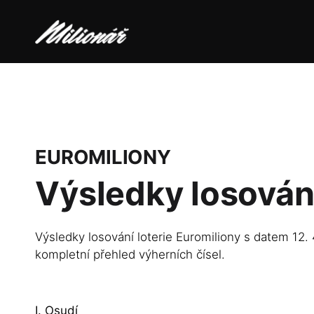
EUROMILIONY
Výsledky losován
Výsledky losování loterie Euromiliony s datem 12. 
kompletní přehled výherních čísel.
I. Osudí