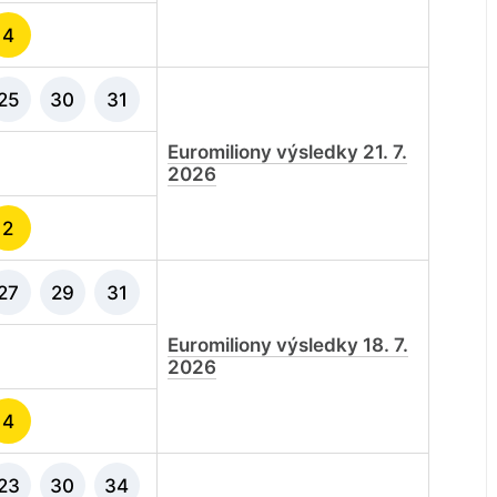
4
25
30
31
Euromiliony výsledky 21. 7.
2026
2
27
29
31
Euromiliony výsledky 18. 7.
2026
4
23
30
34