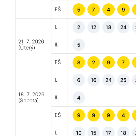
EŠ
5
7
4
9
I.
2
12
18
24
21. 7. 2026
II.
5
(Úterý)
EŠ
8
2
9
7
I.
6
16
24
25
18. 7. 2026
II.
4
(Sobota)
EŠ
9
9
9
4
I.
10
15
17
18