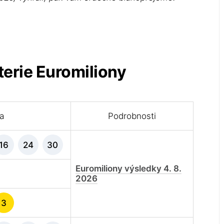
terie Euromiliony
la
Podrobnosti
16
24
30
Euromiliony výsledky 4. 8.
2026
3