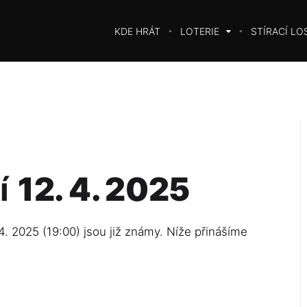
KDE HRÁT
LOTERIE
STÍRACÍ LO
í
12. 4. 2025
4. 2025 (19:00) jsou již známy. Níže přinášíme