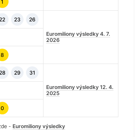
1
22
23
26
Euromiliony výsledky 4. 7.
2026
8
28
29
31
Euromiliony výsledky 12. 4.
2025
0
 zde -
Euromiliony výsledky