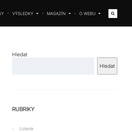
SY
VÝSLEDKY
MAGAZÍN
O WEBU
Hledat
Hledat
RUBRIKY
Loterie