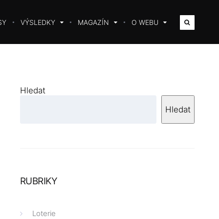
SY
VÝSLEDKY
MAGAZÍN
O WEBU
Hledat
Hledat
RUBRIKY
Loterie