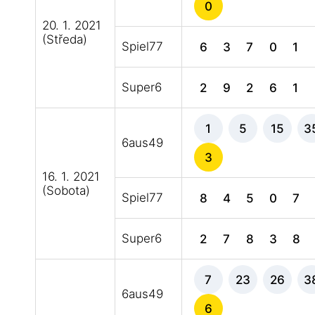
0
20. 1. 2021
(Středa)
Spiel77
6
3
7
0
1
Super6
2
9
2
6
1
1
5
15
3
6aus49
3
16. 1. 2021
(Sobota)
Spiel77
8
4
5
0
7
Super6
2
7
8
3
8
7
23
26
3
6aus49
6