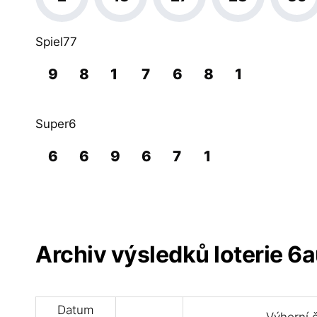
Spiel77
9
8
1
7
6
8
1
Super6
6
6
9
6
7
1
Archiv výsledků loterie 6
Datum