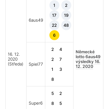
1
2
17
19
6aus49
22
48
6
2
4
Německé
16. 12.
lotto 6aus49
2020
2
7
výsledky 16.
(Středa)
Spiel77
12. 2020
1
3
8
5
2
Super6
8
5