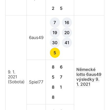
2
5
7
16
19
20
6aus49
30
41
5
8
6
Německé
9. 1.
lotto 6aus49
2021
5
7
výsledky 9.
(Sobota)
Spiel77
1. 2021
8
1
8