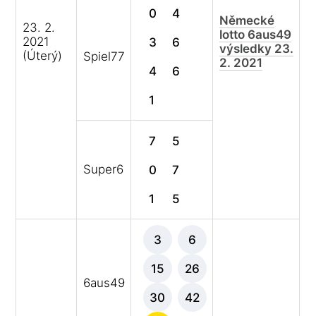
0
4
Německé
23. 2.
lotto 6aus49
2021
3
6
výsledky 23.
(Úterý)
Spiel77
2. 2021
4
6
1
7
5
Super6
0
7
1
5
3
6
15
26
6aus49
30
42