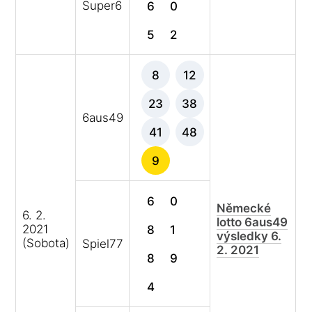
Super6
6
0
5
2
8
12
23
38
6aus49
41
48
9
6
0
Německé
6. 2.
lotto 6aus49
2021
8
1
výsledky 6.
(Sobota)
Spiel77
2. 2021
8
9
4