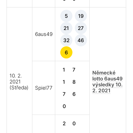
5
19
21
27
6aus49
32
46
6
1
7
Německé
10. 2.
lotto 6aus49
2021
1
8
výsledky 10.
(Středa)
Spiel77
2. 2021
7
6
0
2
0