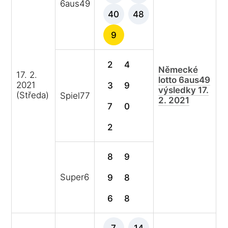
6aus49
40
48
9
2
4
Německé
17. 2.
lotto 6aus49
2021
3
9
výsledky 17.
(Středa)
Spiel77
2. 2021
7
0
2
8
9
Super6
9
8
6
8
7
14