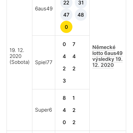
22
31
6aus49
47
48
0
0
7
Německé
19. 12.
lotto 6aus49
2020
4
4
výsledky 19.
(Sobota)
Spiel77
12. 2020
2
2
3
8
1
Super6
4
2
0
2