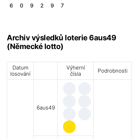
6
0
9
2
9
7
Archiv výsledků loterie 6aus49
(Německé lotto)
Datum
Výherní
Podrobnosti
losování
čísla
6aus49