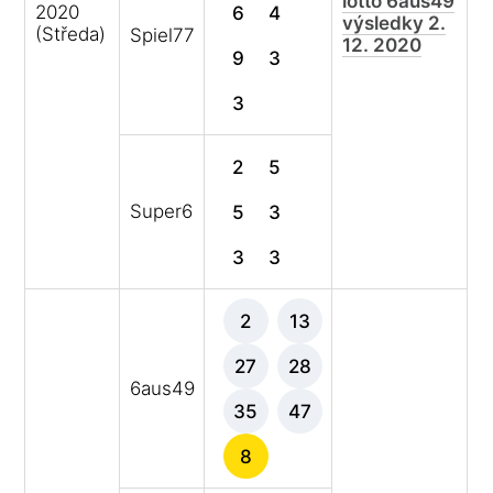
lotto 6aus49
2020
6
4
výsledky 2.
(Středa)
Spiel77
12. 2020
9
3
3
2
5
Super6
5
3
3
3
2
13
27
28
6aus49
35
47
8