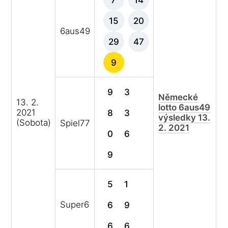
15
20
6aus49
29
47
9
9
3
Německé
13. 2.
lotto 6aus49
2021
8
3
výsledky 13.
(Sobota)
Spiel77
2. 2021
0
6
9
5
1
Super6
6
9
6
6