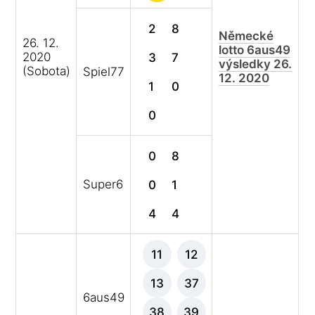
2
8
Německé
26. 12.
lotto 6aus49
2020
3
7
výsledky 26.
(Sobota)
Spiel77
12. 2020
1
0
0
0
8
Super6
0
1
4
4
11
12
13
37
6aus49
38
39