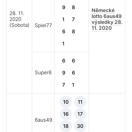
9
8
Německé
28. 11.
lotto 6aus49
2020
1
7
výsledky 28.
(Sobota)
Spiel77
11. 2020
6
8
1
6
6
Super6
9
6
7
1
10
11
16
17
6aus49
18
30