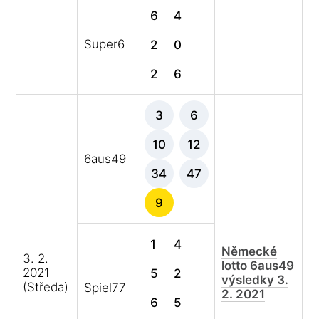
6
4
Super6
2
0
2
6
3
6
10
12
6aus49
34
47
9
1
4
Německé
3. 2.
lotto 6aus49
2021
5
2
výsledky 3.
(Středa)
Spiel77
2. 2021
6
5