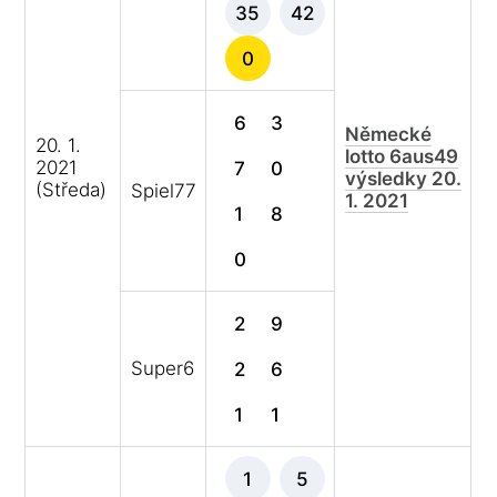
35
42
0
6
3
Německé
20. 1.
lotto 6aus49
2021
7
0
výsledky 20.
(Středa)
Spiel77
1. 2021
1
8
0
2
9
Super6
2
6
1
1
1
5