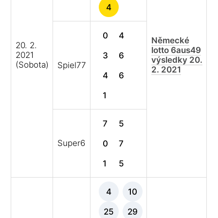
4
0
4
Německé
20. 2.
lotto 6aus49
2021
3
6
výsledky 20.
(Sobota)
Spiel77
2. 2021
4
6
1
7
5
Super6
0
7
1
5
4
10
25
29