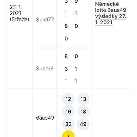
3
9
Německé
27. 1.
lotto 6aus49
2021
1
1
výsledky 27.
(Středa)
Spiel77
1. 2021
8
0
0
8
0
Super6
3
1
1
1
12
13
16
18
6aus49
32
49
7