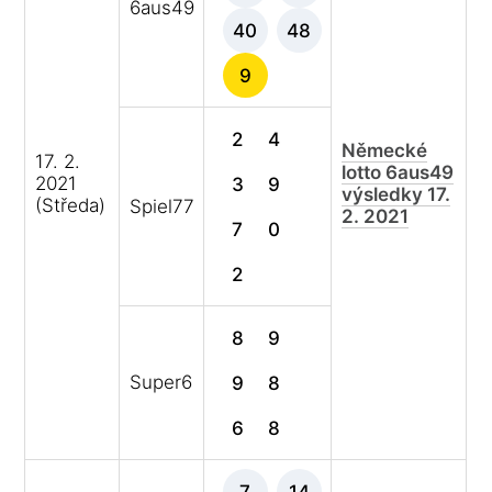
6aus49
40
48
9
2
4
Německé
17. 2.
lotto 6aus49
2021
3
9
výsledky 17.
(Středa)
Spiel77
2. 2021
7
0
2
8
9
Super6
9
8
6
8
7
14