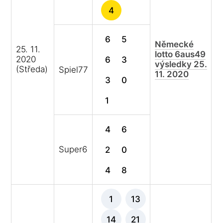
4
6
5
Německé
25. 11.
lotto 6aus49
2020
6
3
výsledky 25.
(Středa)
Spiel77
11. 2020
3
0
1
4
6
Super6
2
0
4
8
1
13
14
21