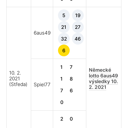
5
19
21
27
6aus49
32
46
6
1
7
Německé
10. 2.
lotto 6aus49
2021
1
8
výsledky 10.
(Středa)
Spiel77
2. 2021
7
6
0
2
0