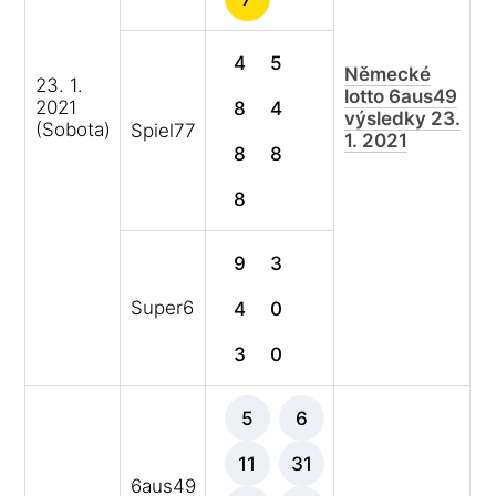
4
5
Německé
23. 1.
lotto 6aus49
2021
8
4
výsledky 23.
(Sobota)
Spiel77
1. 2021
8
8
8
9
3
Super6
4
0
3
0
5
6
11
31
6aus49