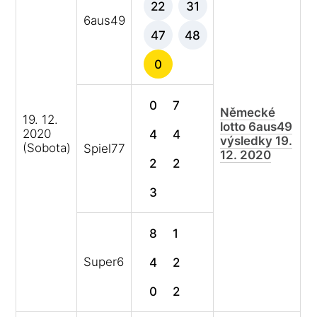
22
31
6aus49
47
48
0
0
7
Německé
19. 12.
lotto 6aus49
2020
4
4
výsledky 19.
(Sobota)
Spiel77
12. 2020
2
2
3
8
1
Super6
4
2
0
2