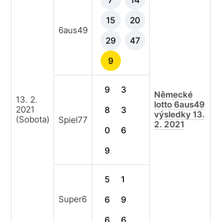
15
20
6aus49
29
47
9
9
3
Německé
13. 2.
lotto 6aus49
2021
8
3
výsledky 13.
(Sobota)
Spiel77
2. 2021
0
6
9
5
1
Super6
6
9
6
6