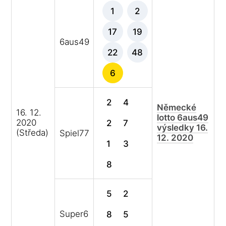
1
2
17
19
6aus49
22
48
6
2
4
Německé
16. 12.
lotto 6aus49
2020
2
7
výsledky 16.
(Středa)
Spiel77
12. 2020
1
3
8
5
2
Super6
8
5