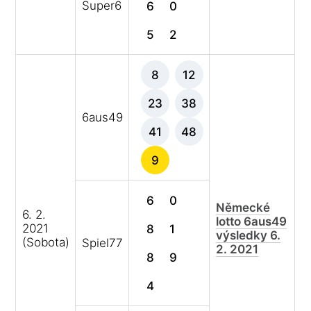
Super6
6
0
5
2
8
12
23
38
6aus49
41
48
9
6
0
Německé
6. 2.
lotto 6aus49
2021
8
1
výsledky 6.
(Sobota)
Spiel77
2. 2021
8
9
4