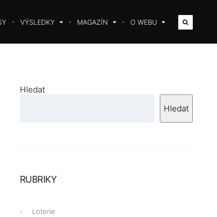
SY
VÝSLEDKY
MAGAZÍN
O WEBU
Hledat
Hledat
RUBRIKY
Loterie