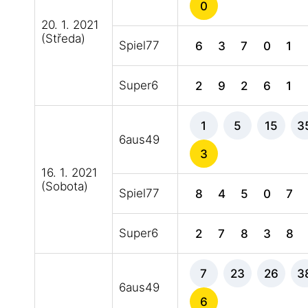
0
20. 1. 2021
(Středa)
Spiel77
6
3
7
0
1
Super6
2
9
2
6
1
1
5
15
3
6aus49
3
16. 1. 2021
(Sobota)
Spiel77
8
4
5
0
7
Super6
2
7
8
3
8
7
23
26
3
6aus49
6