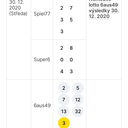
30. 12.
lotto 6aus49
2020
2
7
výsledky 30.
(Středa)
Spiel77
12. 2020
3
5
3
2
8
Super6
0
0
4
3
2
5
7
12
6aus49
13
32
3