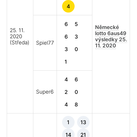
4
6
5
Německé
25. 11.
lotto 6aus49
2020
6
3
výsledky 25.
(Středa)
Spiel77
11. 2020
3
0
1
4
6
Super6
2
0
4
8
1
13
14
21