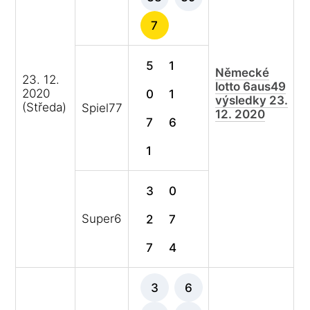
7
5
1
Německé
23. 12.
lotto 6aus49
2020
0
1
výsledky 23.
(Středa)
Spiel77
12. 2020
7
6
1
3
0
Super6
2
7
7
4
3
6