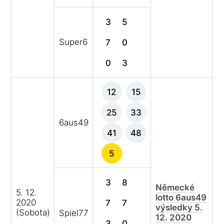
3
5
Super6
7
0
0
3
12
15
25
33
6aus49
41
48
5
3
8
Německé
5. 12.
lotto 6aus49
2020
7
7
výsledky 5.
(Sobota)
Spiel77
12. 2020
3
0