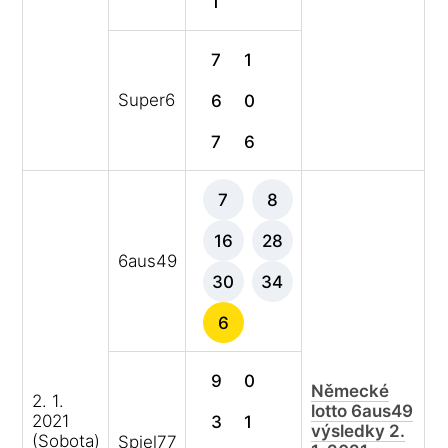
1
7
1
Super6
6
0
7
6
7
8
16
28
6aus49
30
34
6
9
0
Německé
2. 1.
lotto 6aus49
2021
3
1
výsledky 2.
(Sobota)
Spiel77