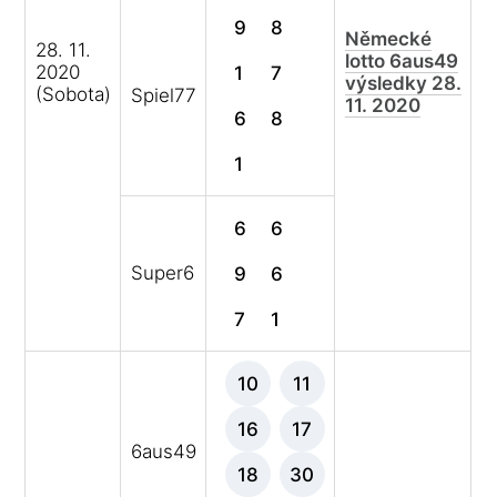
9
8
Německé
28. 11.
lotto 6aus49
2020
1
7
výsledky 28.
(Sobota)
Spiel77
11. 2020
6
8
1
6
6
Super6
9
6
7
1
10
11
16
17
6aus49
18
30