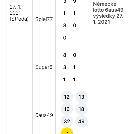
3
9
Německé
27. 1.
lotto 6aus49
2021
1
1
výsledky 27.
(Středa)
Spiel77
1. 2021
8
0
0
8
0
Super6
3
1
1
1
12
13
16
18
6aus49
32
49
7