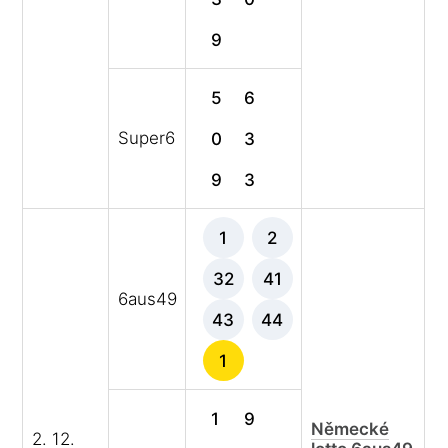
9
5
6
Super6
0
3
9
3
1
2
32
41
6aus49
43
44
1
1
9
Německé
2. 12.