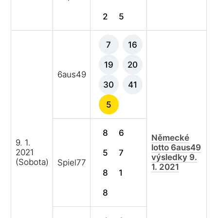
2
5
7
16
19
20
6aus49
30
41
5
8
6
Německé
9. 1.
lotto 6aus49
2021
5
7
výsledky 9.
(Sobota)
Spiel77
1. 2021
8
1
8