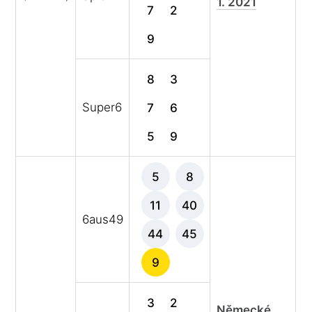
1. 2021
7
2
9
8
3
Super6
7
6
5
9
5
8
11
40
6aus49
44
45
9
3
2
Německé