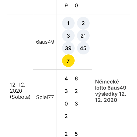
9
0
1
2
3
21
6aus49
39
45
7
4
6
Německé
12. 12.
lotto 6aus49
2020
3
2
výsledky 12.
(Sobota)
Spiel77
12. 2020
0
3
2
2
5