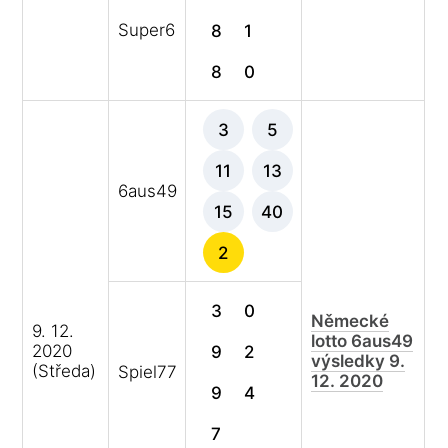
Super6
8
1
8
0
3
5
11
13
6aus49
15
40
2
3
0
Německé
9. 12.
lotto 6aus49
2020
9
2
výsledky 9.
(Středa)
Spiel77
12. 2020
9
4
7