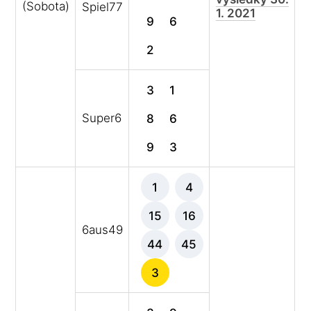
(Sobota)
Spiel77
1. 2021
9
6
2
3
1
Super6
8
6
9
3
1
4
15
16
6aus49
44
45
3