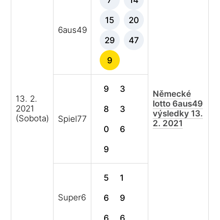
15
20
6aus49
29
47
9
9
3
Německé
13. 2.
lotto 6aus49
2021
8
3
výsledky 13.
(Sobota)
Spiel77
2. 2021
0
6
9
5
1
Super6
6
9
6
6