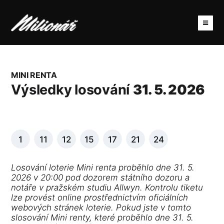
MINI RENTA
Výsledky losování
31. 5. 2026
1
11
12
15
17
21
24
Losování loterie Mini renta proběhlo dne 31. 5.
2026 v 20:00 pod dozorem státního dozoru a
notáře v pražském studiu Allwyn. Kontrolu tiketu
lze provést online prostřednictvím oficiálních
webových stránek loterie. Pokud jste v tomto
slosování Mini renty, které proběhlo dne 31. 5.