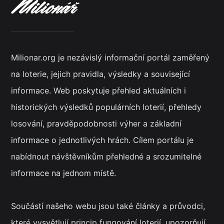
Milionar.org je nezávislý informační portál zaměřený
na loterie, jejich pravidla, výsledky a související
informace. Web poskytuje přehled aktuálních i
historických výsledků populárních loterií, přehledy
losování, pravděpodobnosti výher a základní
informace o jednotlivých hrách. Cílem portálu je
nabídnout návštěvníkům přehledné a srozumitelné
informace na jednom místě.
Součástí našeho webu jsou také články a průvodci,
které vysvětlují princip fungování loterií, upozorňují