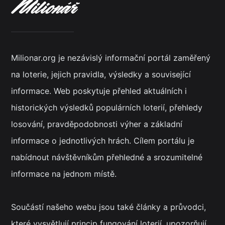
Milionar.org je nezávislý informační portál zaměřený
na loterie, jejich pravidla, výsledky a související
informace. Web poskytuje přehled aktuálních i
historických výsledků populárních loterií, přehledy
losování, pravděpodobnosti výher a základní
informace o jednotlivých hrách. Cílem portálu je
nabídnout návštěvníkům přehledné a srozumitelné
informace na jednom místě.
Součástí našeho webu jsou také články a průvodci,
které vysvětlují princip fungování loterií, upozorňují