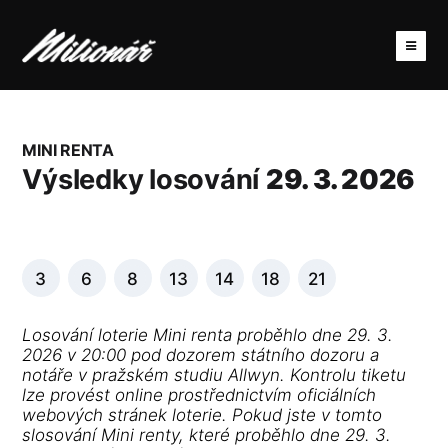
MINI RENTA
Výsledky losování
29. 3. 2026
3
6
8
13
14
18
21
Losování loterie Mini renta proběhlo dne 29. 3.
2026 v 20:00 pod dozorem státního dozoru a
notáře v pražském studiu Allwyn. Kontrolu tiketu
lze provést online prostřednictvím oficiálních
webových stránek loterie. Pokud jste v tomto
slosování Mini renty, které proběhlo dne 29. 3.