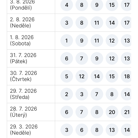
3. 8. 2026
4
8
9
15
17
(Pondělí)
2. 8. 2026
3
8
11
14
17
(Neděle)
1. 8. 2026
1
9
11
12
13
(Sobota)
31. 7. 2026
6
7
9
12
13
(Pátek)
30. 7. 2026
5
12
14
15
18
(Čtvrtek)
29. 7. 2026
2
3
7
8
14
(Středa)
28. 7. 2026
6
7
8
20
21
(Úterý)
29. 3. 2026
3
6
8
13
14
(Neděle)