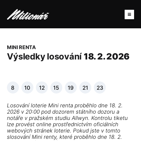
MINI RENTA
Výsledky losování
18. 2. 2026
8
10
12
15
19
21
23
Losování loterie Mini renta proběhlo dne 18. 2.
2026 v 20:00 pod dozorem státního dozoru a
notáře v pražském studiu Allwyn. Kontrolu tiketu
lze provést online prostřednictvím oficiálních
webových stránek loterie. Pokud jste v tomto
slosování Mini renty, které proběhlo dne 18. 2.