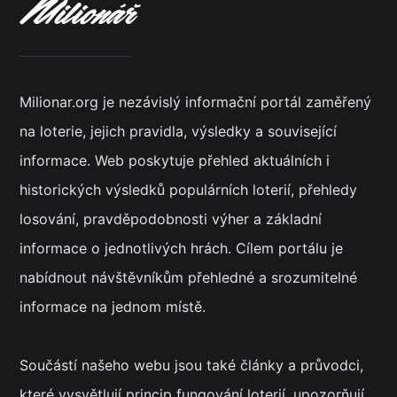
Milionar.org je nezávislý informační portál zaměřený
na loterie, jejich pravidla, výsledky a související
informace. Web poskytuje přehled aktuálních i
historických výsledků populárních loterií, přehledy
losování, pravděpodobnosti výher a základní
informace o jednotlivých hrách. Cílem portálu je
nabídnout návštěvníkům přehledné a srozumitelné
informace na jednom místě.
Součástí našeho webu jsou také články a průvodci,
které vysvětlují princip fungování loterií, upozorňují