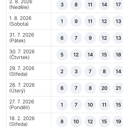
2. 8. 2026
3
8
11
14
17
(Neděle)
1. 8. 2026
1
9
11
12
13
(Sobota)
31. 7. 2026
6
7
9
12
13
(Pátek)
30. 7. 2026
5
12
14
15
18
(Čtvrtek)
29. 7. 2026
2
3
7
8
14
(Středa)
28. 7. 2026
6
7
8
20
21
(Úterý)
27. 7. 2026
1
7
10
11
15
(Pondělí)
18. 2. 2026
8
10
12
15
19
(Středa)