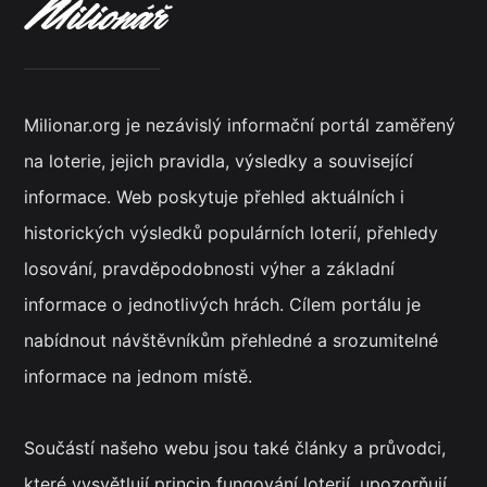
Milionar.org je nezávislý informační portál zaměřený
na loterie, jejich pravidla, výsledky a související
informace. Web poskytuje přehled aktuálních i
historických výsledků populárních loterií, přehledy
losování, pravděpodobnosti výher a základní
informace o jednotlivých hrách. Cílem portálu je
nabídnout návštěvníkům přehledné a srozumitelné
informace na jednom místě.
Součástí našeho webu jsou také články a průvodci,
které vysvětlují princip fungování loterií, upozorňují