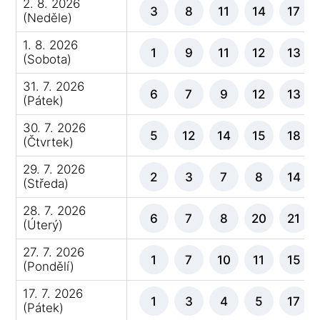
2. 8. 2026
3
8
11
14
17
(Neděle)
1. 8. 2026
1
9
11
12
13
(Sobota)
31. 7. 2026
6
7
9
12
13
(Pátek)
30. 7. 2026
5
12
14
15
18
(Čtvrtek)
29. 7. 2026
2
3
7
8
14
(Středa)
28. 7. 2026
6
7
8
20
21
(Úterý)
27. 7. 2026
1
7
10
11
15
(Pondělí)
17. 7. 2026
1
3
4
5
17
(Pátek)