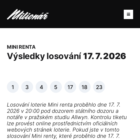
MINI RENTA
Výsledky losování
17. 7. 2026
1
3
4
5
17
18
23
Losování loterie Mini renta proběhlo dne 17. 7.
2026 v 20:00 pod dozorem státního dozoru a
notáře v pražském studiu Allwyn. Kontrolu tiketu
lze provést online prostřednictvím oficiálních
webových stránek loterie. Pokud jste v tomto
slosování Mini renty, které proběhlo dne 17. 7.