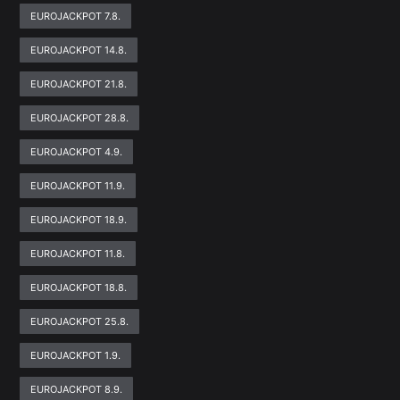
EUROJACKPOT 7.8.
EUROJACKPOT 14.8.
EUROJACKPOT 21.8.
EUROJACKPOT 28.8.
EUROJACKPOT 4.9.
EUROJACKPOT 11.9.
EUROJACKPOT 18.9.
EUROJACKPOT 11.8.
EUROJACKPOT 18.8.
EUROJACKPOT 25.8.
EUROJACKPOT 1.9.
EUROJACKPOT 8.9.