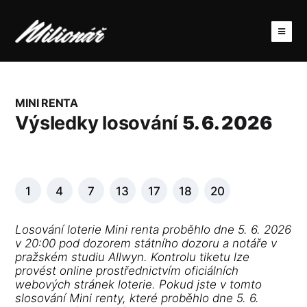
MINI RENTA
Výsledky losování
5. 6. 2026
1
4
7
13
17
18
20
Losování loterie Mini renta proběhlo dne 5. 6. 2026
v 20:00 pod dozorem státního dozoru a notáře v
pražském studiu Allwyn. Kontrolu tiketu lze
provést online prostřednictvím oficiálních
webových stránek loterie. Pokud jste v tomto
slosování Mini renty, které proběhlo dne 5. 6.