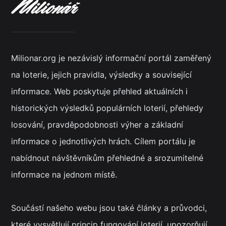
Milionar.org je nezávislý informační portál zaměřený
na loterie, jejich pravidla, výsledky a související
informace. Web poskytuje přehled aktuálních i
historických výsledků populárních loterií, přehledy
losování, pravděpodobnosti výher a základní
informace o jednotlivých hrách. Cílem portálu je
nabídnout návštěvníkům přehledné a srozumitelné
informace na jednom místě.
Součástí našeho webu jsou také články a průvodci,
které vysvětlují princip fungování loterií, upozorňují