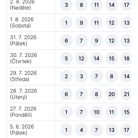
2. 8. 2026
3
8
11
14
17
(Neděle)
1. 8. 2026
1
9
11
12
13
(Sobota)
31. 7. 2026
6
7
9
12
13
(Pátek)
30. 7. 2026
5
12
14
15
18
(Čtvrtek)
29. 7. 2026
2
3
7
8
14
(Středa)
28. 7. 2026
6
7
8
20
21
(Úterý)
27. 7. 2026
1
7
10
11
15
(Pondělí)
5. 6. 2026
1
4
7
13
17
(Pátek)