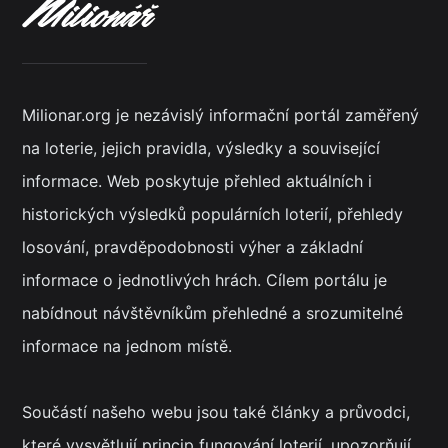
Milionar.org je nezávislý informační portál zaměřený
na loterie, jejich pravidla, výsledky a související
informace. Web poskytuje přehled aktuálních i
historických výsledků populárních loterií, přehledy
losování, pravděpodobnosti výher a základní
informace o jednotlivých hrách. Cílem portálu je
nabídnout návštěvníkům přehledné a srozumitelné
informace na jednom místě.
Součástí našeho webu jsou také články a průvodci,
které vysvětlují princip fungování loterií, upozorňují