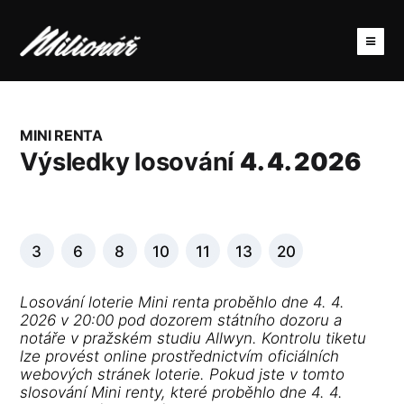
MINI RENTA
Výsledky losování
4. 4. 2026
3
6
8
10
11
13
20
Losování loterie Mini renta proběhlo dne 4. 4.
2026 v 20:00 pod dozorem státního dozoru a
notáře v pražském studiu Allwyn. Kontrolu tiketu
lze provést online prostřednictvím oficiálních
webových stránek loterie. Pokud jste v tomto
slosování Mini renty, které proběhlo dne 4. 4.