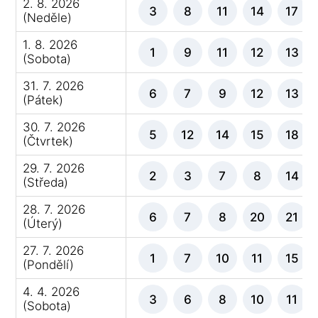
2. 8. 2026
3
8
11
14
17
(Neděle)
1. 8. 2026
1
9
11
12
13
(Sobota)
31. 7. 2026
6
7
9
12
13
(Pátek)
30. 7. 2026
5
12
14
15
18
(Čtvrtek)
29. 7. 2026
2
3
7
8
14
(Středa)
28. 7. 2026
6
7
8
20
21
(Úterý)
27. 7. 2026
1
7
10
11
15
(Pondělí)
4. 4. 2026
3
6
8
10
11
(Sobota)