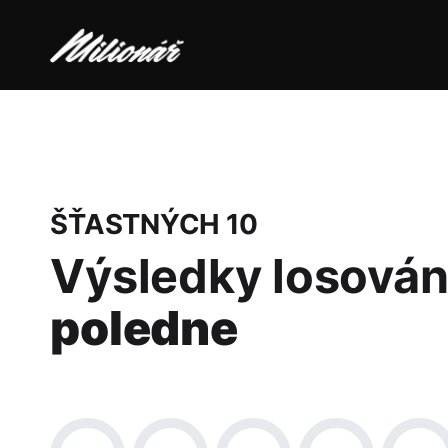
ŠŤASTNÝCH 10
Výsledky losován
poledne