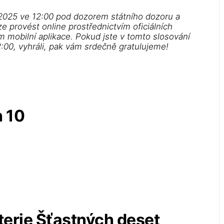
. 2025 ve 12:00 pod dozorem státního dozoru a
ze provést online prostřednictvím oficiálních
m mobilní aplikace. Pokud jste v tomto slosování
2:00, vyhráli, pak vám srdečně gratulujeme!
h 10
terie Šťastných deset