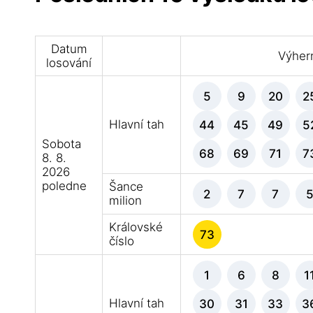
Datum
Výhern
losování
5
9
20
2
Hlavní tah
44
45
49
5
Sobota
68
69
71
7
8. 8.
2026
poledne
Šance
2
7
7
milion
Královské
73
číslo
1
6
8
1
Hlavní tah
30
31
33
3