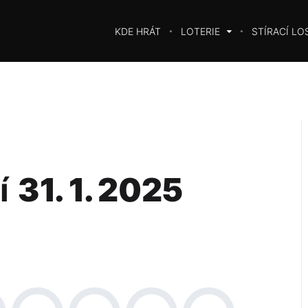
KDE HRÁT
LOTERIE
STÍRACÍ LO
í
31. 1. 2025