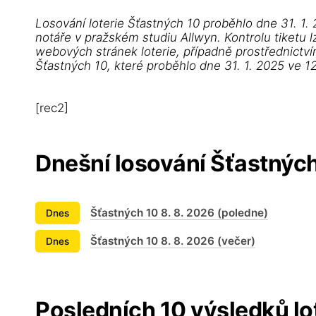
Losování loterie Šťastných 10 proběhlo dne 31. 1
notáře v pražském studiu Allwyn. Kontrolu tiketu l
webových stránek loterie, případně prostřednictví
Šťastných 10, které proběhlo dne 31. 1. 2025 ve 1
[rec2]
Dnešní losování Šťastnýc
Šťastných 10 8. 8. 2026 (poledne)
Dnes
Šťastných 10 8. 8. 2026 (večer)
Dnes
Posledních 10 výsledků lo