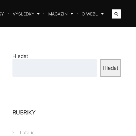
SY
VÝSLEDKY
MAGAZÍN
O WEBU
Hledat
Hledat
RUBRIKY
Loterie