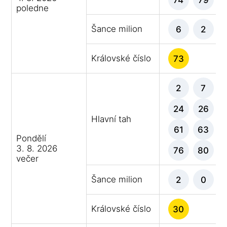
poledne
Šance milion
6
2
Královské číslo
73
2
7
24
26
Hlavní tah
61
63
Pondělí
3. 8. 2026
76
80
večer
Šance milion
2
0
Královské číslo
30