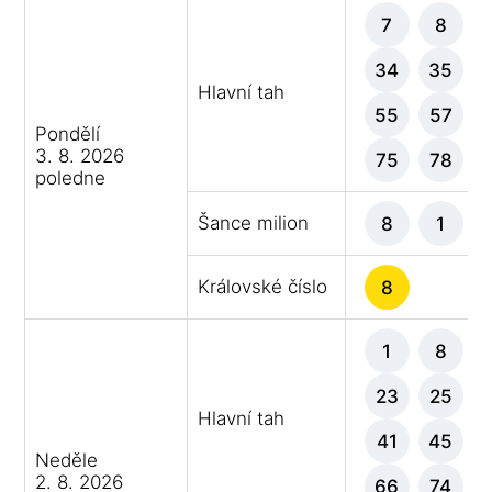
7
8
34
35
Hlavní tah
55
57
Pondělí
3. 8. 2026
75
78
poledne
Šance milion
8
1
Královské číslo
8
1
8
23
25
Hlavní tah
41
45
Neděle
2. 8. 2026
66
74