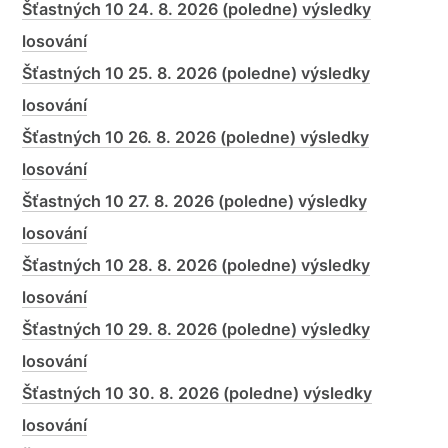
Šťastných 10 24. 8. 2026 (poledne) výsledky
losování
Šťastných 10 25. 8. 2026 (poledne) výsledky
losování
Šťastných 10 26. 8. 2026 (poledne) výsledky
losování
Šťastných 10 27. 8. 2026 (poledne) výsledky
losování
Šťastných 10 28. 8. 2026 (poledne) výsledky
losování
Šťastných 10 29. 8. 2026 (poledne) výsledky
losování
Šťastných 10 30. 8. 2026 (poledne) výsledky
losování