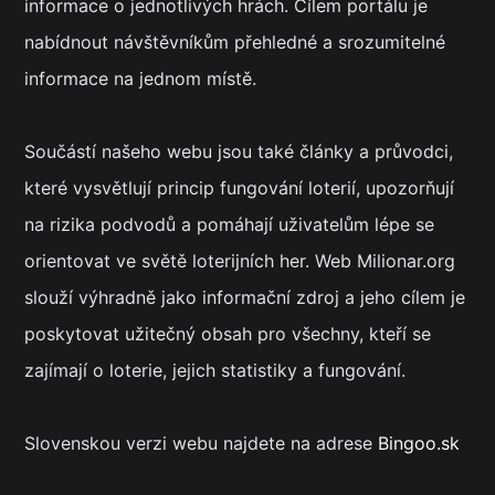
informace o jednotlivých hrách. Cílem portálu je
nabídnout návštěvníkům přehledné a srozumitelné
informace na jednom místě.
Součástí našeho webu jsou také články a průvodci,
které vysvětlují princip fungování loterií, upozorňují
na rizika podvodů a pomáhají uživatelům lépe se
orientovat ve světě loterijních her. Web Milionar.org
slouží výhradně jako informační zdroj a jeho cílem je
poskytovat užitečný obsah pro všechny, kteří se
zajímají o loterie, jejich statistiky a fungování.
Slovenskou verzi webu najdete na adrese
Bingoo.sk