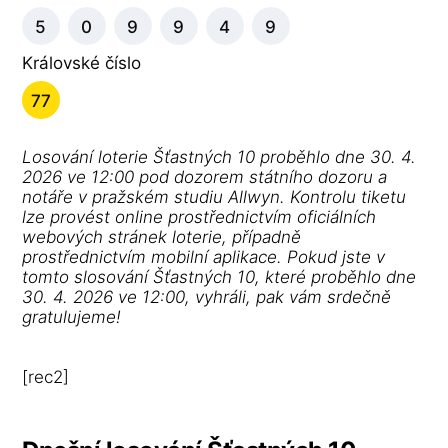
5
0
9
9
4
9
Královské číslo
77
Losování loterie Šťastných 10 proběhlo dne 30. 4.
2026 ve 12:00 pod dozorem státního dozoru a
notáře v pražském studiu Allwyn. Kontrolu tiketu
lze provést online prostřednictvím oficiálních
webových stránek loterie, případně
prostřednictvím mobilní aplikace. Pokud jste v
tomto slosování Šťastných 10, které proběhlo dne
30. 4. 2026 ve 12:00, vyhráli, pak vám srdečně
gratulujeme!
[rec2]