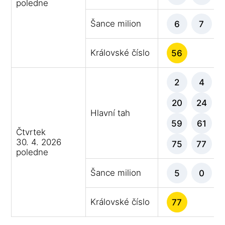
poledne
Šance milion
6
7
Královské číslo
56
2
4
20
24
Hlavní tah
59
61
Čtvrtek
30. 4. 2026
75
77
poledne
Šance milion
5
0
Královské číslo
77