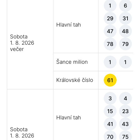
1
6
29
31
Hlavní tah
47
48
Sobota
1. 8. 2026
78
79
večer
Šance milion
1
1
Královské číslo
61
3
4
15
23
Hlavní tah
41
43
Sobota
1. 8. 2026
70
75